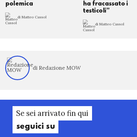
polemica
ha fracassato i
testicoli”
di Matteo Cassol
di Matteo Cassol
di Redazione MOW
Se sei arrivato fin qui
seguici su