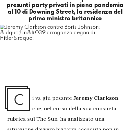
presunti party privati in piena pandemia
al 10 di Downing Street, la residenza del
primo ministro britannico
C
i va giù pesante
Jeremy Clarkson
che, nel corso della sua consueta
rubrica sul The Sun, ha analizzato una
situazione davvero bizzarra accaduta non in