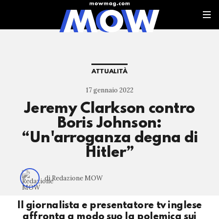
ATTUALITÀ
17 gennaio 2022
Jeremy Clarkson contro
Boris Johnson:
“Un'arroganza degna di
Hitler”
di Redazione MOW
Il giornalista e presentatore tv inglese
affronta a modo suo la polemica sui