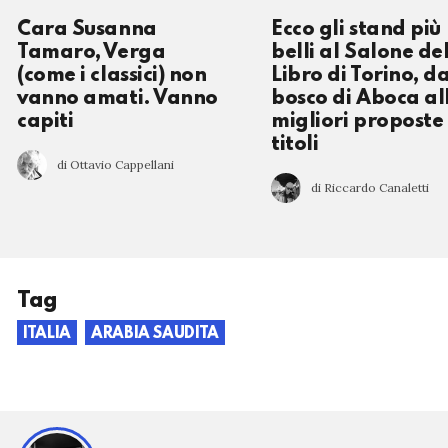
Cara Susanna
Ecco gli stand più
Tamaro, Verga
belli al Salone de
(come i classici) non
Libro di Torino, da
vanno amati. Vanno
bosco di Aboca al
capiti
migliori proposte 
titoli
di Ottavio Cappellani
di Riccardo Canaletti
Tag
ITALIA
ARABIA SAUDITA