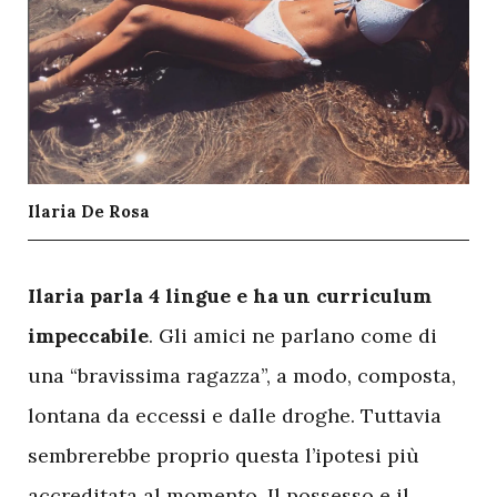
Ilaria De Rosa
I
laria parla 4 lingue e ha un curriculum
impeccabile
. Gli amici ne parlano come di
una “bravissima ragazza”, a modo, composta,
lontana da eccessi e dalle droghe. Tuttavia
sembrerebbe proprio questa l’ipotesi più
accreditata al momento. Il possesso e il