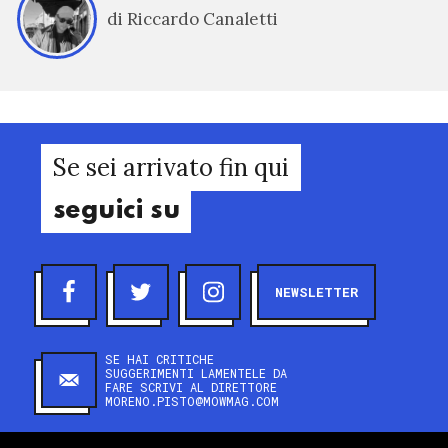
di Riccardo Canaletti
Se sei arrivato fin qui
seguici su
NEWSLETTER
SE HAI CRITICHE
SUGGERIMENTI LAMENTELE DA
FARE SCRIVI AL DIRETTORE
MORENO.PISTO@MOWMAG.COM