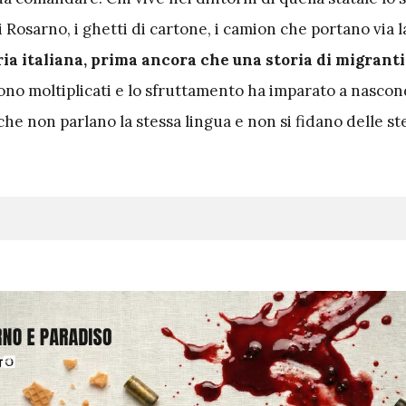
i Rosarno, i ghetti di cartone, i camion che portano via l
ria italiana, prima ancora che una storia di migranti
i sono moltiplicati e lo sfruttamento ha imparato a nascon
e non parlano la stessa lingua e non si fidano delle st