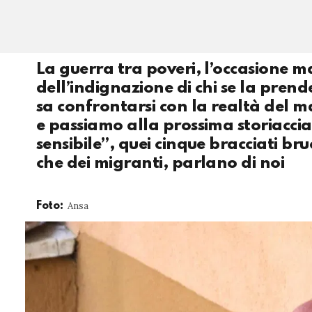
La guerra tra poveri, l’occasione ma
dell’indignazione di chi se la prend
sa confrontarsi con la realtà del m
e passiamo alla prossima storiaccia
sensibile”, quei cinque bracciati br
che dei migranti, parlano di noi
Ansa
Foto: