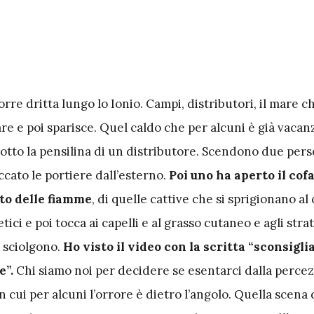
corre dritta lungo lo Ionio. Campi, distributori, il mare c
re e poi sparisce. Quel caldo che per alcuni è già vacanz
sotto la pensilina di un distributore. Scendono due pers
cato le portiere dall’esterno.
Poi uno ha aperto il cof
ito delle fiamme
, di quelle cattive che si sprigionano al
tici e poi tocca ai capelli e al grasso cutaneo e agli strat
 sciolgono.
Ho visto il video con la scritta “sconsigli
e”.
Chi siamo noi per decidere se esentarci dalla percez
n cui per alcuni l’orrore è dietro l’angolo. Quella scena 