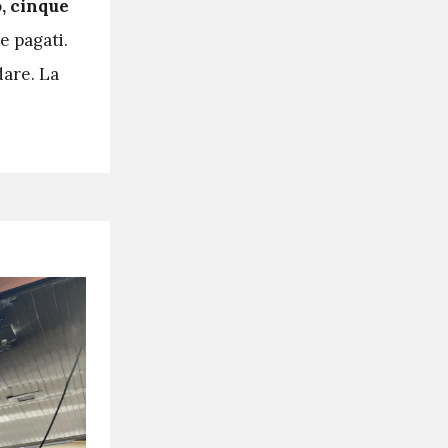
, cinque
e pagati.
dare. La