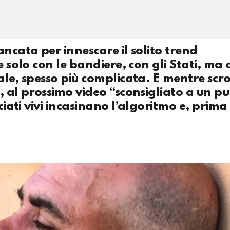
ncata per innescare il solito trend
e solo con le bandiere, con gli Stati, ma
ale, spesso più complicata. E mentre scr
, al prossimo video “sconsigliato a un p
uciati vivi incasinano l’algoritmo e, prim