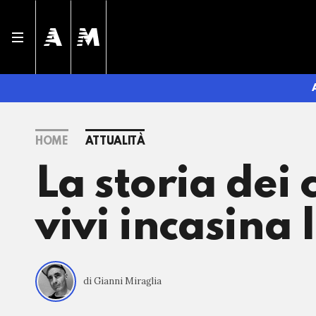
HOME
ATTUALITÀ
La storia dei 
vivi incasina
di Gianni Miraglia