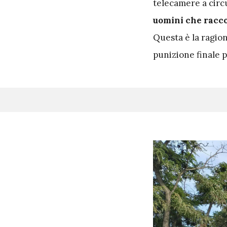
telecamere a circ
uomini che racco
Questa è la ragion
punizione finale p