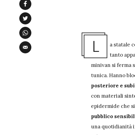
L
a statale 
tanto appa
minivan si ferma 
tunica. Hanno bloc
posteriore e sub
con materiali sinte
epidermide che si
pubblico sensibil
una quotidianità i