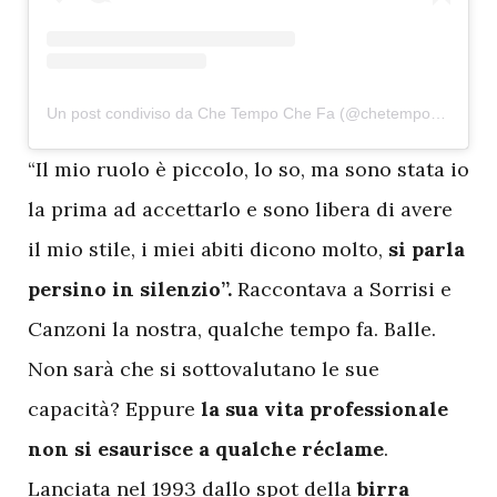
Un post condiviso da Che Tempo Che Fa (@chetempochefa)
“Il mio ruolo è piccolo, lo so, ma sono stata io
la prima ad accettarlo e sono libera di avere
il mio stile, i miei abiti dicono molto,
si parla
persino in silenzio”.
Raccontava a Sorrisi e
Canzoni la nostra, qualche tempo fa. Balle.
Non sarà che si sottovalutano le sue
capacità? Eppure
la sua vita professionale
non si esaurisce a qualche réclame
.
Lanciata nel 1993 dallo spot della
birra