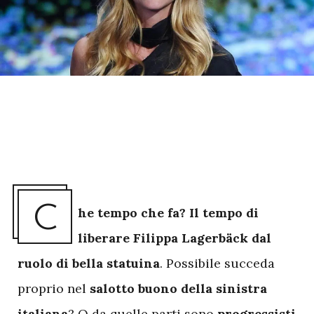
C
he tempo che fa? Il tempo di
liberare Filippa Lagerbäck
dal
ruolo di bella statuina
. Possibile succeda
proprio nel
salotto buono della sinistra
italiana
? O da quelle parti sono
progressisti