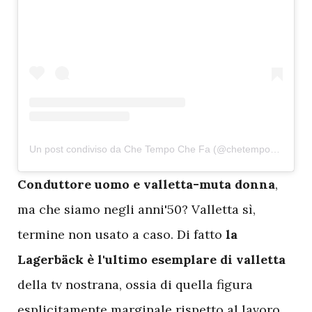
Un post condiviso da Che Tempo Che Fa (@chetempochefa)
C
onduttore uomo e valletta-muta donna
,
ma che siamo negli anni'50? Valletta sì,
termine non usato a caso. Di fatto
la
Lagerbäck è l'ultimo esemplare di valletta
della tv nostrana, ossia di quella figura
esplicitamente marginale rispetto al lavoro