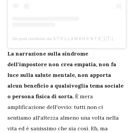
Un post condiviso da S T E L L A M A N E N T E 🇮🇹 (@stella.manente.official)
L
a narrazione sulla sindrome
dell'impostore non crea empatia, non fa
luce sulla salute mentale, non apporta
alcun beneficio a qualsivoglia tema sociale
o persona fisica di sorta.
È mera
amplificazione dell'ovvio: tutti non ci
sentiamo all'altezza almeno una volta nella
vita ed è sanissimo che sia così. Eh, ma