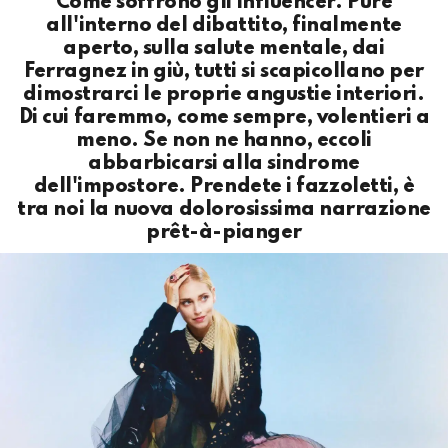
Come soffrono gli influencer. Pure
all'interno del dibattito, finalmente
aperto, sulla salute mentale, dai
Ferragnez in giù, tutti si scapicollano per
dimostrarci le proprie angustie interiori.
Di cui faremmo, come sempre, volentieri a
meno. Se non ne hanno, eccoli
abbarbicarsi alla sindrome
dell'impostore. Prendete i fazzoletti, è
tra noi la nuova dolorosissima narrazione
prêt-à-pianger