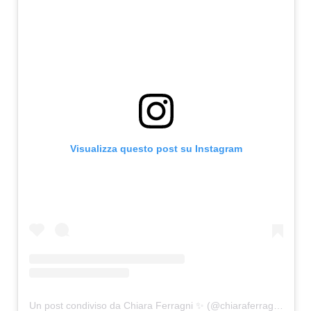
Visualizza questo post su Instagram
Un post condiviso da Chiara Ferragni ✨ (@chiaraferragni)