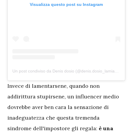
Visualizza questo post su Instagram
Un post condiviso da Denis dosio (@denis.dosio_lamiadroga_)
I
nvece di lamentarsene, quando non
addirittura stupirsene, un influencer medio
dovrebbe aver ben cara la sensazione di
inadeguatezza che questa tremenda
sindrome dell'impostore gli regala:
è una