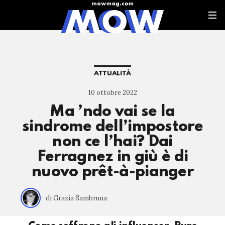
ATTUALITÀ
10 ottobre 2022
Ma ’ndo vai se la
sindrome dell’impostore
non ce l’hai? Dai
Ferragnez in giù è di
nuovo prêt-à-pianger
di Grazia Sambruna