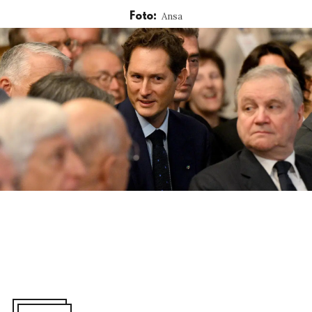
Ansa
Foto: