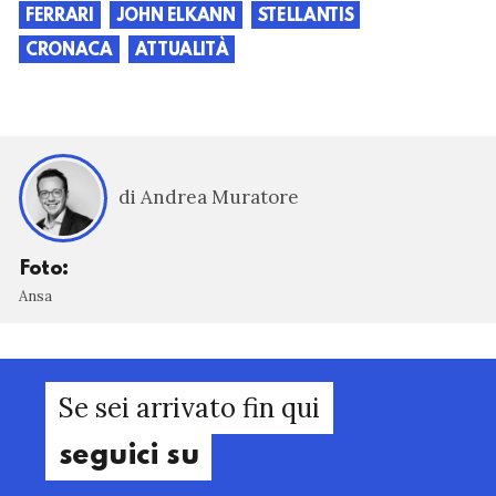
FERRARI
JOHN ELKANN
STELLANTIS
CRONACA
ATTUALITÀ
di Andrea Muratore
Foto:
Ansa
Se sei arrivato fin qui
seguici su