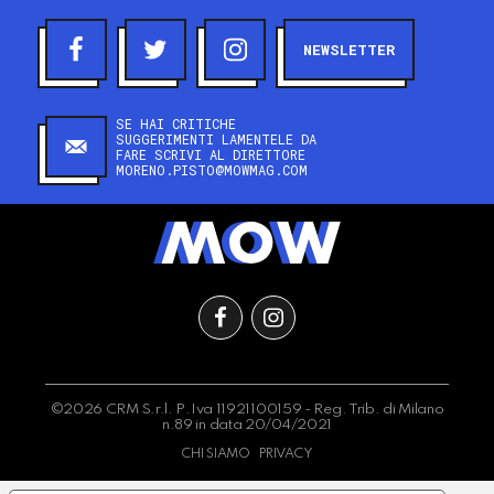
NEWSLETTER
SE HAI CRITICHE
SUGGERIMENTI LAMENTELE DA
FARE SCRIVI AL DIRETTORE
MORENO.PISTO@MOWMAG.COM
©2026 CRM S.r.l. P.Iva 11921100159 - Reg. Trib. di Milano
n.89 in data 20/04/2021
CHI SIAMO
PRIVACY