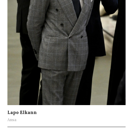
Lapo Elkann
Ansa