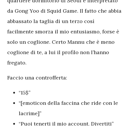
quartiere dormitorio di Seoul e interpretato
da Gong Yoo di Squid Game. Il fatto che abbia
abbassato la taglia di un terzo così
facilmente smorza il mio entusiasmo, forse è
solo un coglione. Certo Mannu che è meno
coglione di te, a lui il profilo non l’hanno
fregato.
Faccio una controfferta:
“15$”
“[emoticon della faccina che ride con le
lacrime]”
“Puoi tenerti il mio account. Divertiti”