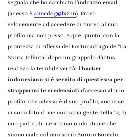
segnala che ho cambiato l’indirizzo email
(adesso è
ahncdog@hi2.in
). Provo
velocemente ad accedere di nuovo al mio
profilo ma non posso. A quel punto, con la
prontezza di riflessi del Fortunadrago de “La
Storia Infinita” dopo un grappolo d’ictus,
realizzo la terribile verità
: l’hacker
indonesiano si è servito di quest’esca per
strapparmi le credenziali
d’accesso al mio
profilo, che adesso è il suo profilo, anche se
ci sono foto di me con varia gente della tv, di
mio padre, di me a torso nudo, di me che
suono male col mio socio Auroro Borealo,