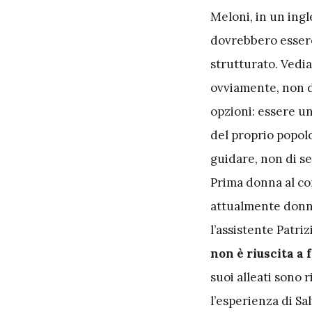
Meloni, in un ingl
dovrebbero essere 
strutturato. Vedi
ovviamente, non d
opzioni: essere un
del proprio popolo
guidare, non di se
Prima donna al co
attualmente donna 
l’assistente Patri
non è riuscita a 
suoi alleati sono r
l’esperienza di Sal