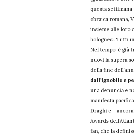
questa settimana d
ebraica romana, V
insieme alle loro 
bolognesi. Tutti i
Nel tempo: è già t
nuovi la supera so
della fine dell’an
dall’ignobile e p
una denuncia e no
manifesta pacifi
Draghi e – ancora!
Awards dell’Atlan
fan, che la definis