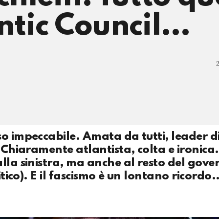
antic Council…
o impeccabile. Amata da tutti, leader d
 Chiaramente atlantista, colta e ironica.
lla sinistra, ma anche al resto del gove
tico). E il fascismo è un lontano ricordo..