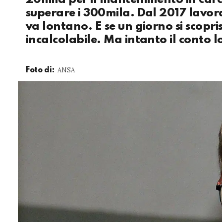
superare i 300mila. Dal 2017 lavor
va lontano. E se un giorno si scopr
incalcolabile. Ma intanto il conto l
ANSA
Foto di: