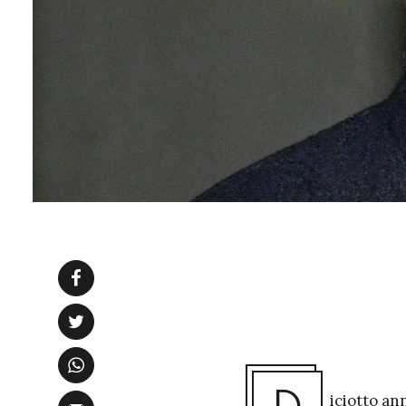
iciotto an