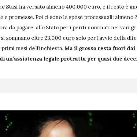
e Stasi ha versato almeno 400.000 euro, e il resto è anco
te e promesse. Poi ci sono le spese processuali: almeno
ra da pagare, allo Stato per i periti nominati nei vari gr
 si sommano oltre 23.000 euro solo per l’avvio della dife
 primi mesi dell’inchiesta.
Ma il grosso resta fuori dai
la di un’assistenza legale protratta per quasi due dece