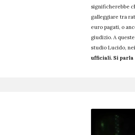
significherebbe ch
galleggiare tra ra
euro pagati, o anco
giudizio. A queste
studio Lucido, nei
ufficiali. Si par