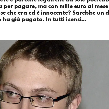
a per pagare, ma con mille euro al mese 
isse che era ed è innocente? Sarebbe un
o ha già pagato. In tutti i sensi…