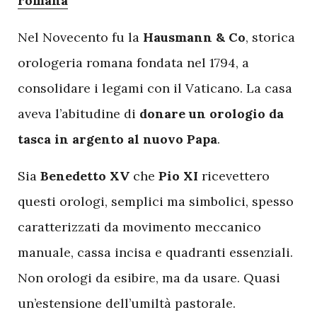
romana
Nel Novecento fu la
Hausmann & Co
, storica
orologeria romana fondata nel 1794, a
consolidare i legami con il Vaticano. La casa
aveva l’abitudine di
donare un orologio da
tasca in argento al nuovo Papa
.
Sia
Benedetto XV
che
Pio XI
ricevettero
questi orologi, semplici ma simbolici, spesso
caratterizzati da movimento meccanico
manuale, cassa incisa e quadranti essenziali.
Non orologi da esibire, ma da usare. Quasi
un’estensione dell’umiltà pastorale.