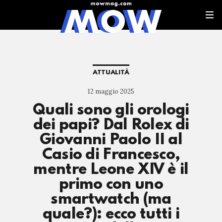
ATTUALITÀ
12 maggio 2025
Quali sono gli orologi
dei papi? Dal Rolex di
Giovanni Paolo II al
Casio di Francesco,
mentre Leone XIV è il
primo con uno
smartwatch (ma
quale?): ecco tutti i