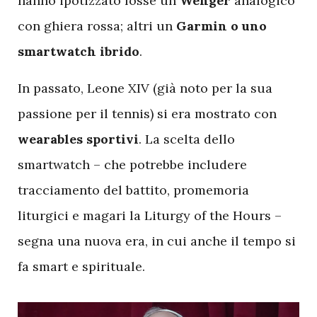
hanno ipotizzato fosse un
Wenger
analogico
con ghiera rossa; altri un
Garmin o uno
smartwatch ibrido
.
In passato, Leone XIV (già noto per la sua
passione per il tennis) si era mostrato con
wearables sportivi
. La scelta dello
smartwatch – che potrebbe includere
tracciamento del battito, promemoria
liturgici e magari la Liturgy of the Hours –
segna una nuova era, in cui anche il tempo si
fa smart e spirituale.