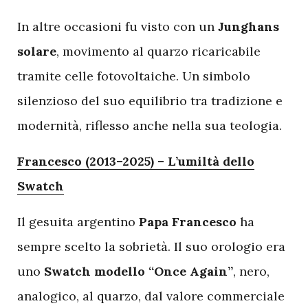
In altre occasioni fu visto con un
Junghans
solare
, movimento al quarzo ricaricabile
tramite celle fotovoltaiche. Un simbolo
silenzioso del suo equilibrio tra tradizione e
modernità, riflesso anche nella sua teologia.
Francesco (2013–2025) – L’umiltà dello
Swatch
Il gesuita argentino
Papa Francesco
ha
sempre scelto la sobrietà. Il suo orologio era
uno
Swatch modello “Once Again”
, nero,
analogico, al quarzo, dal valore commerciale