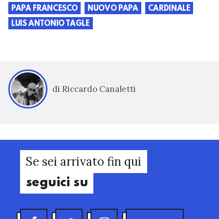
PAPA FRANCESCO
NUOVO PAPA
CARDINALE
LUIS ANTONIO TAGLE
di Riccardo Canaletti
Se sei arrivato fin qui
seguici su