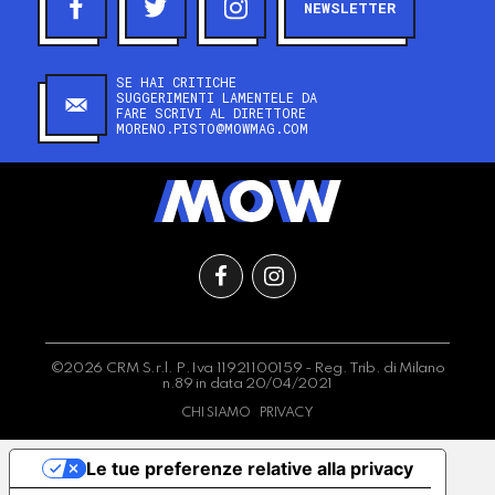
NEWSLETTER
SE HAI CRITICHE
SUGGERIMENTI LAMENTELE DA
FARE SCRIVI AL DIRETTORE
MORENO.PISTO@MOWMAG.COM
©2026 CRM S.r.l. P.Iva 11921100159 - Reg. Trib. di Milano
n.89 in data 20/04/2021
CHI SIAMO
PRIVACY
Le tue preferenze relative alla privacy