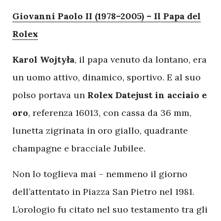
Giovanni Paolo II (1978–2005) – Il Papa del
Rolex
Karol Wojtyła
, il papa venuto da lontano, era
un uomo attivo, dinamico, sportivo. E al suo
polso portava un
Rolex Datejust in acciaio e
oro
, referenza 16013, con cassa da 36 mm,
lunetta zigrinata in oro giallo, quadrante
champagne e bracciale Jubilee.
Non lo toglieva mai – nemmeno il giorno
dell’attentato in Piazza San Pietro nel 1981.
L’orologio fu citato nel suo testamento tra gli