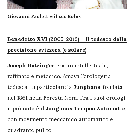
Giovanni Paolo II e il suo Rolex
B
enedetto XVI (2005–2013) – Il tedesco dalla
precisione svizzera (e solare)
Joseph Ratzinger
era un intellettuale,
raffinato e metodico. Amava l’orologeria
tedesca, in particolare la
Junghans
, fondata
nel 1861 nella Foresta Nera. Tra i suoi orologi,
il più noto è il
Junghans Tempus Automatic
,
con movimento meccanico automatico e
quadrante pulito.