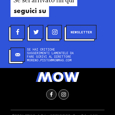
Se sei arrivato fin qui
seguici su
NEWSLETTER
SE HAI CRITICHE
SUGGERIMENTI LAMENTELE DA
FARE SCRIVI AL DIRETTORE
MORENO.PISTO@MOWMAG.COM