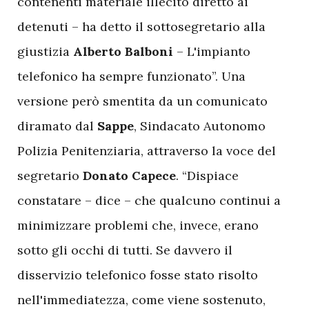
contenenti materiale illecito diretto ai
detenuti – ha detto il sottosegretario alla
giustizia
Alberto Balboni
– L'impianto
telefonico ha sempre funzionato”. Una
versione però smentita da un comunicato
diramato dal
Sappe
, Sindacato Autonomo
Polizia Penitenziaria, attraverso la voce del
segretario
Donato Capece
. “Dispiace
constatare – dice – che qualcuno continui a
minimizzare problemi che, invece, erano
sotto gli occhi di tutti. Se davvero il
disservizio telefonico fosse stato risolto
nell'immediatezza, come viene sostenuto,