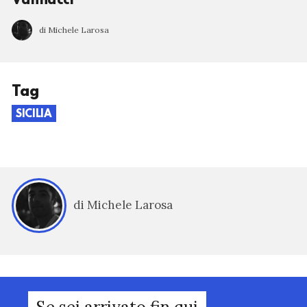
Vannacci”
di Michele Larosa
Tag
SICILIA
di Michele Larosa