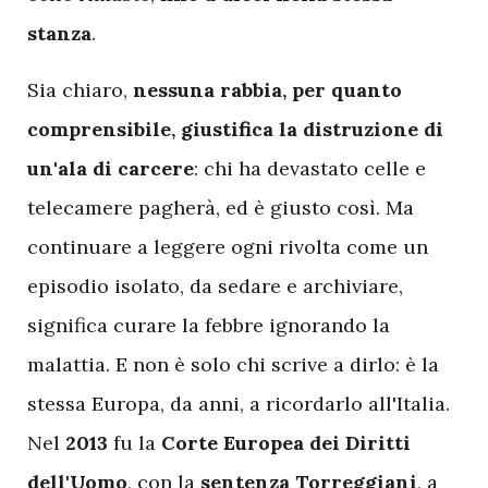
stanza
.
Sia chiaro,
nessuna rabbia, per quanto
comprensibile, giustifica la distruzione di
un'ala di carcere
: chi ha devastato celle e
telecamere pagherà, ed è giusto così. Ma
continuare a leggere ogni rivolta come un
episodio isolato, da sedare e archiviare,
significa curare la febbre ignorando la
malattia. E non è solo chi scrive a dirlo: è la
stessa Europa, da anni, a ricordarlo all'Italia.
Nel
2013
fu la
Corte Europea dei Diritti
dell'Uomo
, con la
sentenza Torreggiani
, a