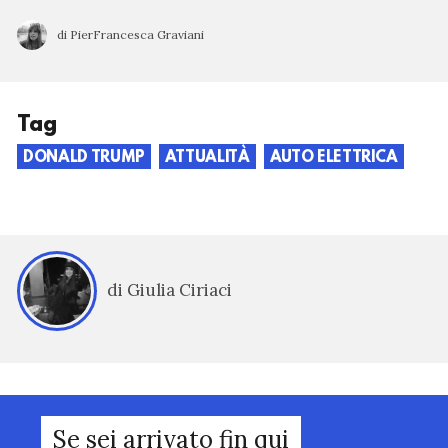
di PierFrancesca Graviani
Tag
DONALD TRUMP
ATTUALITÀ
AUTO ELETTRICA
di Giulia Ciriaci
Se sei arrivato fin qui