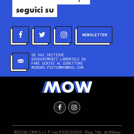
seguici su
NEWSLETTER
SE HAI CRITICHE
SUGGERIMENTI LAMENTELE DA
FARE SCRIVI AL DIRETTORE
MORENO.PISTO@MOWMAG.COM
©2026 CRM S.r.l. P.Iva 11921100159 - Reg. Trib. di Milano