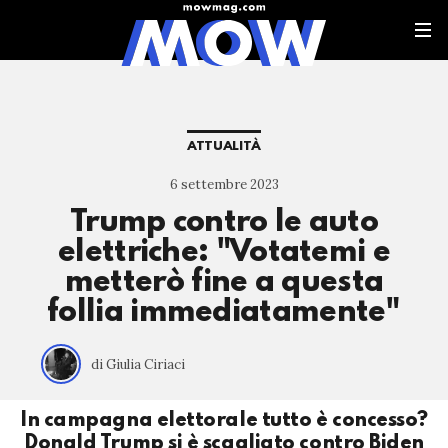
ATTUALITÀ
6 settembre 2023
Trump contro le auto
elettriche: "Votatemi e
metterò fine a questa
follia immediatamente"
di Giulia Ciriaci
In campagna elettorale tutto è concesso?
Donald Trump si è scagliato contro Biden