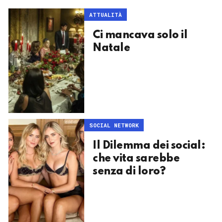
ATTUALITÀ
Ci mancava solo il
Natale
SOCIAL NETWORK
Il Dilemma dei social:
che vita sarebbe
senza di loro?