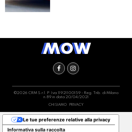
©2026 CRM S.r.l. P.Iva 11921100159 - Reg. Trib. di Milano
n.89 in data 20/04/2021
CHI SIAMO
PRIVACY
Le tue preferenze relative alla privacy
Informativa sulla raccolta