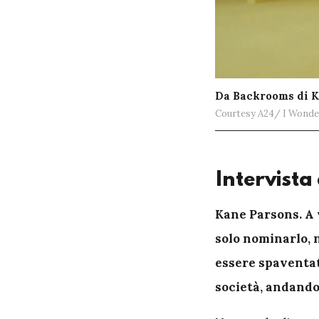
Da Backrooms di 
Courtesy A24/ I Wonde
Intervista
K
ane Parsons. A 
solo nominarlo, 
essere spaventat
società, andando 