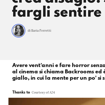
fargli sentir
di Ilaria Ferretti
Avere vent’anni e fare horror senza
al cinema si chiama Backrooms ed è u
giallo, in cui la mente per un po’ si
Courtesy of A24
Thanks to