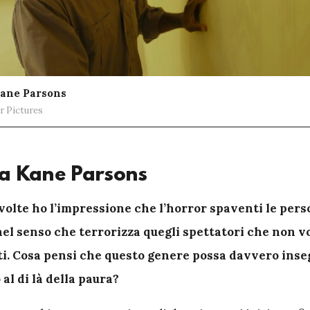
Kane Parsons
r Pictures
 a Kane Parsons
volte ho l’impressione che l’horror spaventi le perso
nel senso che terrorizza quegli spettatori che non v
i. Cosa pensi che questo genere possa davvero inse
al di là della paura?