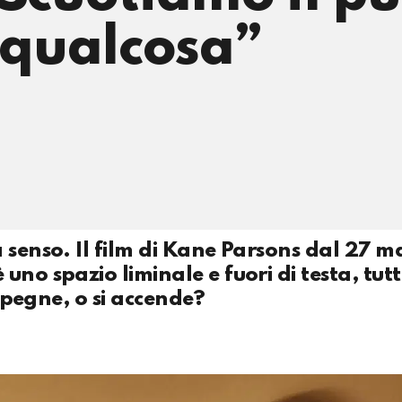
e qualcosa”
 senso. Il film di Kane Parsons dal 27 
no spazio liminale e fuori di testa, tut
 spegne, o si accende?