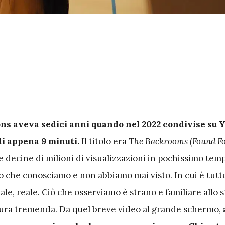
ns aveva sedici anni quando nel 2022 condivise su 
di appena 9 minuti.
Il titolo era
The Backrooms (Found Fo
 decine di milioni di visualizzazioni in pochissimo temp
 che conosciamo e non abbiamo mai visto. In cui è tutto
iale, reale. Ciò che osserviamo è strano e familiare allo 
ura tremenda. Da quel breve video al grande schermo,