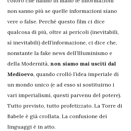
coloro che hanno in mano le informazioni
non sanno più se quelle informazioni siano
vere o false. Perché questo film ci dice
qualcosa di più, oltre ai pericoli (inevitabili,
sì inevitabili) dell’informazione, ci dice che,
nonstante la fake news dell’Illuminismo e
della Modernità,
non siamo mai usciti dal
Medioevo
, quando crollò l’idea imperiale di
un mondo unico (e ad esso si sostituirno i
vari imperialismi, questi parvenu del potere).
Tutto previsto, tutto profetizzato. La Torre di
Babele è già crollata. La confusione dei
linguaggi è in atto.