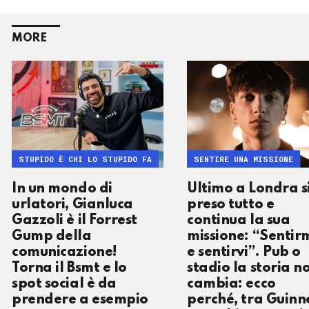
MORE
STUPIDO È CHI LO STUPIDO FA
SENTIRE UNA MISSIONE
In un mondo di
Ultimo a Londra si
urlatori, Gianluca
preso tutto e
Gazzoli è il Forrest
continua la sua
Gump della
missione: “Sentir
comunicazione!
e sentirvi”. Pub o
Torna il Bsmt e lo
stadio la storia n
spot social è da
cambia: ecco
prendere a esempio
perché, tra Guinn