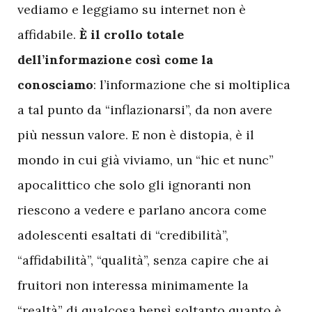
vediamo e leggiamo su internet non è
affidabile.
È il crollo totale
dell’informazione così come la
conosciamo
: l’informazione che si moltiplica
a tal punto da “inflazionarsi”, da non avere
più nessun valore. E non è distopia, è il
mondo in cui già viviamo, un “hic et nunc”
apocalittico che solo gli ignoranti non
riescono a vedere e parlano ancora come
adolescenti esaltati di “credibilità”,
“affidabilità”, “qualità”, senza capire che ai
fruitori non interessa minimamente la
“realtà” di qualcosa bensì soltanto quanto è