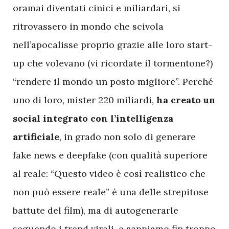
oramai diventati cinici e miliardari, si
ritrovassero in mondo che scivola
nell’apocalisse proprio grazie alle loro start-
up che volevano (vi ricordate il tormentone?)
“rendere il mondo un posto migliore”. Perché
uno di loro, mister 220 miliardi,
ha creato un
social integrato con l’intelligenza
artificiale
, in grado non solo di generare
fake news e deepfake (con qualità superiore
al reale: “Questo video è così realistico che
non può essere reale” è una delle strepitose
battute del film), ma di autogenerarle
seguendo i trend virali, e sappiamo fin troppo