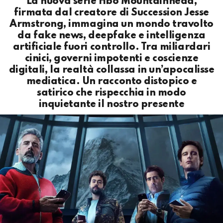
La nuova serie Hbo Mountainhead,
firmata dal creatore di Succession Jesse
Armstrong, immagina un mondo travolto
da fake news, deepfake e intelligenza
artificiale fuori controllo. Tra miliardari
cinici, governi impotenti e coscienze
digitali, la realtà collassa in un’apocalisse
mediatica. Un racconto distopico e
satirico che rispecchia in modo
inquietante il nostro presente