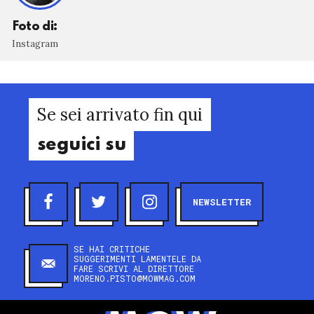
Foto di:
Instagram
Se sei arrivato fin qui
seguici su
NEWSLETTER
SE HAI CRITICHE
SUGGERIMENTI LAMENTELE DA
FARE SCRIVI AL DIRETTORE
MORENO.PISTO@MOWMAG.COM