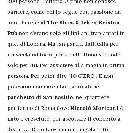
300 persone. L’effetto Ultimo non conosce
barriere, come chi lo segue con passione da
anni. Perché al
The Blues Kitchen Brixton
Pub
non c’erano solo gli italiani trapiantati in
quel di Londra. Ma fan partiti dall’Italia per
un weekend fuori porta dell’ultimo secondo
solo per lui. Per assistere alla magia in prima
persona. Per poter dire “
IO C’ERO
”. E non
potevano mancare i fan radunati nel
parchetto di San Basilio
, nel quartiere
periferico di Roma dove
Niccolò Moriconi
è
nato e cresciuto, per ascoltare il concerto a
distanza. E cantare a squarciagola tutti