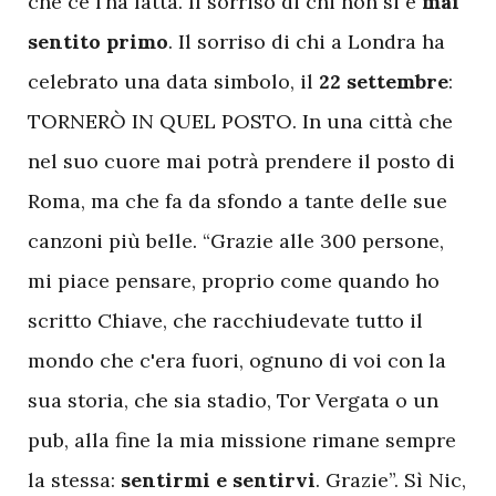
che ce l’ha fatta. Il sorriso di chi non si è
mai
sentito primo
. Il sorriso di chi a Londra ha
celebrato una data simbolo, il
22 settembre
:
TORNERÒ IN QUEL POSTO. In una città che
nel suo cuore mai potrà prendere il posto di
Roma, ma che fa da sfondo a tante delle sue
canzoni più belle. “Grazie alle 300 persone,
mi piace pensare, proprio come quando ho
scritto Chiave, che racchiudevate tutto il
mondo che c'era fuori, ognuno di voi con la
sua storia, che sia stadio, Tor Vergata o un
pub, alla fine la mia missione rimane sempre
la stessa:
sentirmi e sentirvi
. Grazie”. Sì Nic,