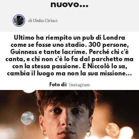
nuovo…
di Giulia Ciriaci
Ultimo ha riempito un pub di Londra
come se fosse uno stadio. 300 persone,
Guinness e tante lacrime. Perché chi c’è
canta, e chi non c’è lo fa dal parchetto ma
con la stessa passione. E Niccolò lo sa,
cambia il luogo ma non la sua missione…
Instagram
Foto di: