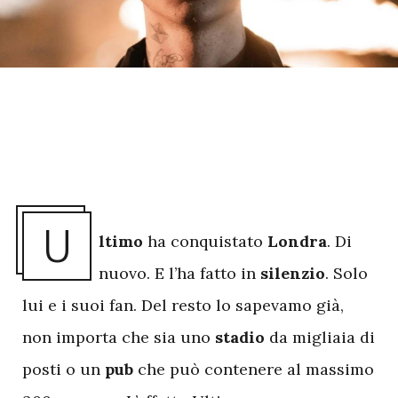
U
ltimo
ha conquistato
Londra
. Di
nuovo. E l’ha fatto in
silenzio
. Solo
lui e i suoi fan. Del resto lo sapevamo già,
non importa che sia uno
stadio
da migliaia di
posti o un
pub
che può contenere al massimo