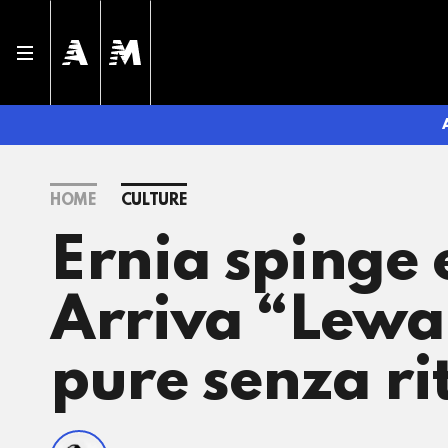
HOME
CULTURE
Ernia spinge 
Arriva “Lewan
pure senza ri