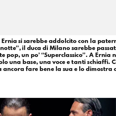
Ernia si sarebbe addolcito con la pater
otte”, il duca di Milano sarebbe passat
nte pop, un po’ “Superclassico”. A Ernia 
Solo una base, una voce e tanti schiaffi. C
sa ancora fare bene la sua e lo dimostra 