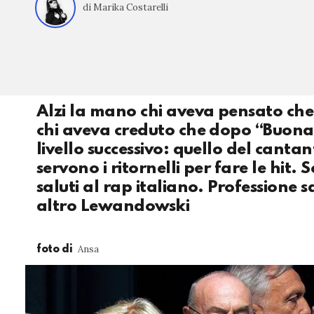
di Marika Costarelli
Alzi la mano chi aveva pensato che 
chi aveva creduto che dopo “Buonan
livello successivo: quello del canta
servono i ritornelli per fare le hit. 
saluti al rap italiano. Professione 
altro Lewandowski
Ansa
foto di