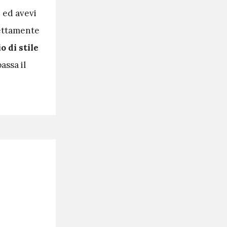
i ed avevi
rettamente
o di stile
assa il