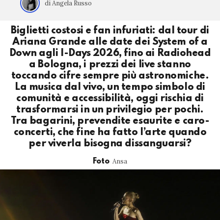
di Angela Russo
Biglietti costosi e fan infuriati: dal tour di
Ariana Grande alle date dei System of a
Down agli I-Days 2026, fino ai Radiohead
a Bologna, i prezzi dei live stanno
toccando cifre sempre più astronomiche.
La musica dal vivo, un tempo simbolo di
comunità e accessibilità, oggi rischia di
trasformarsi in un privilegio per pochi.
Tra bagarini, prevendite esaurite e caro-
concerti, che fine ha fatto l’arte quando
per viverla bisogna dissanguarsi?
Ansa
Foto