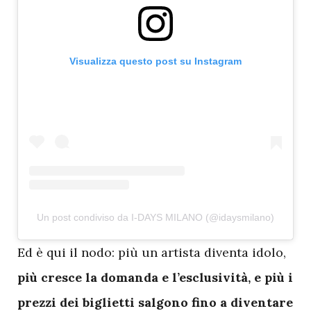
Visualizza questo post su Instagram
Un post condiviso da I-DAYS MILANO (@idaysmilano)
E
d è qui il nodo: più un artista diventa idolo,
più cresce la domanda e l’esclusività, e più i
prezzi dei biglietti salgono fino a diventare