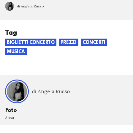
di Angela Russo
Tag
BIGLIETTI CONCERTO
PREZZI
CONCERTI
MUSICA
di Angela Russo
Foto
Ansa