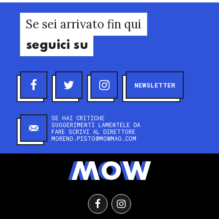
Se sei arrivato fin qui
seguici su
NEWSLETTER
SE HAI CRITICHE
SUGGERIMENTI LAMENTELE DA
FARE SCRIVI AL DIRETTORE
MORENO.PISTO@MOWMAG.COM