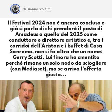
di Gianmarco Aimi
Il Festival 2024 non è ancora concluso e
già si parla di chi prenderà il posto di
Amadeus a quello del 2025 come
conduttore e direttore artistico e, tra i
corridoi dell'Ariston e i buffet di Casa
Sanremo, non si fa altro che un nome:
Gerry Scotti. Lui finora ha smentito
perché rimane un solo nodo da sciogliere
(con Mediaset), ma se arriva l'offerta
giusta...