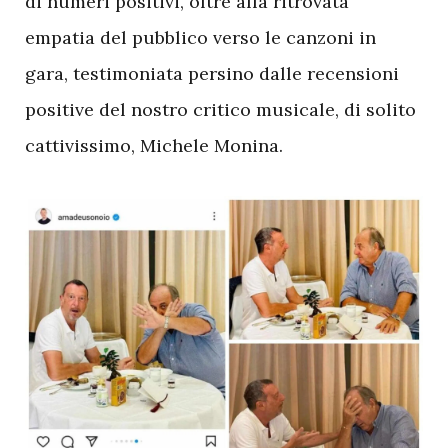
di numeri positivi, oltre alla ritrovata
empatia del pubblico verso le canzoni in
gara, testimoniata persino dalle recensioni
positive del nostro critico musicale, di solito
cattivissimo, Michele Monina.