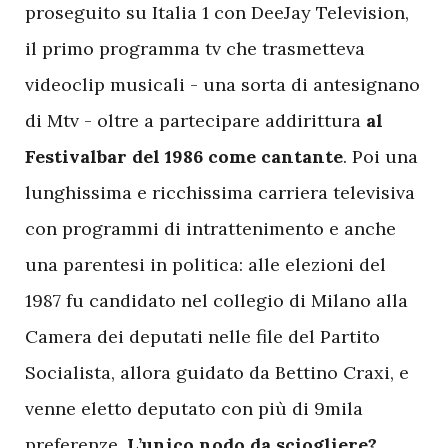
proseguito su Italia 1 con DeeJay Television,
il primo programma tv che trasmetteva
videoclip musicali - una sorta di antesignano
di Mtv - oltre a partecipare addirittura
al
Festivalbar del 1986 come cantante
. Poi una
lunghissima e ricchissima carriera televisiva
con programmi di intrattenimento e anche
una parentesi in politica: alle elezioni del
1987 fu candidato nel collegio di Milano alla
Camera dei deputati nelle file del Partito
Socialista, allora guidato da Bettino Craxi, e
venne eletto deputato con più di 9mila
preferenze.
L’unico nodo da sciogliere?