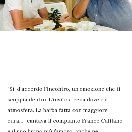
“Sì, d'accordo l'incontro, un'emozione che ti
scoppia dentro. L'invito a cena dove c'è
atmosfera. La barba fatta con maggiore
cura…” cantava il compianto Franco Califano
e il suo brano più famoso, anche nel