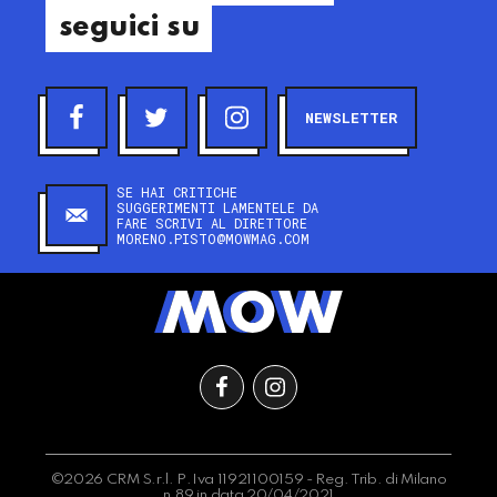
seguici su
NEWSLETTER
SE HAI CRITICHE
SUGGERIMENTI LAMENTELE DA
FARE SCRIVI AL DIRETTORE
MORENO.PISTO@MOWMAG.COM
©2026 CRM S.r.l. P.Iva 11921100159 - Reg. Trib. di Milano
n.89 in data 20/04/2021