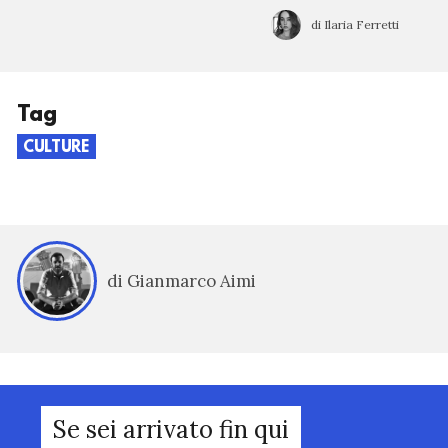
di Ilaria Ferretti
Tag
CULTURE
di Gianmarco Aimi
Se sei arrivato fin qui