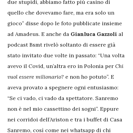
due stupidi, abbiamo fatto più casino di
quello che dovevamo fare, ma era solo un
gioco” disse dopo le foto pubblicate insieme
ad Amadeus. E anche da
Gianluca Gazzoli
al
podcast Bsmt rivelò soltanto di essere già
stato invitato due volte in passato: “Una volta
avevo il Covid, un’altra ero in Polonia per
Chi
vuol essere milionario?
e non ho potuto”. E
aveva provato a spegnere ogni entusiasmo:
“Se ci vado, ci vado da spettatore. Sanremo
non è nel mio cassettino dei sogni”. Eppure
nei corridoi dell’Ariston e tra i buffet di Casa
Sanremo, così come nei whatsapp di chi