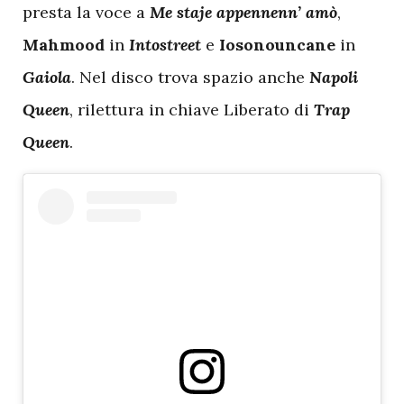
presta la voce a
Me staje appennenn’ amò
,
Mahmood
in
Intostreet
e
Iosonouncane
in
Gaiola
. Nel disco trova spazio anche
Napoli
Queen
, rilettura in chiave Liberato di
Trap
Queen
.