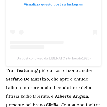
Visualizza questo post su Instagram
Un post condiviso da LIBERATO (@liberato1926)
T
ra i
featuring
più curiosi ci sono anche
Stefano De Martino
, che apre e chiude
l’album interpretando il conduttore della
fittizia
Radio Liberato
, e
Alberto Angela
,
presente nel brano
Sibilla
. Compaiono inoltre