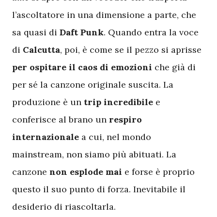
l’ascoltatore in una dimensione a parte, che
sa quasi di
Daft Punk
. Quando entra la voce
di
Calcutta
, poi, è come se il pezzo si aprisse
per ospitare il caos di emozioni
che già di
per sé la canzone originale suscita. La
produzione è un
trip incredibile
e
conferisce al brano un
respiro
internazionale
a cui, nel mondo
mainstream, non siamo più abituati. La
canzone
non esplode mai
e forse è proprio
questo il suo punto di forza. Inevitabile il
desiderio di riascoltarla.