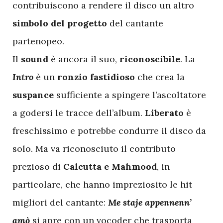
contribuiscono a rendere il disco un altro
simbolo del progetto
del cantante
partenopeo.
Il
sound
è ancora il suo,
riconoscibile
. La
Intro
è un
ronzio fastidioso
che crea la
suspance
sufficiente a spingere l’ascoltatore
a godersi le tracce dell’album.
Liberato
è
freschissimo e potrebbe condurre il disco da
solo. Ma va riconosciuto il contributo
prezioso di
Calcutta e Mahmood
, in
particolare, che hanno impreziosito le hit
migliori del cantante:
Me staje appennenn’
amò
si apre con un vocoder che trasporta