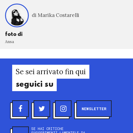
di Marika Costarelli
foto di
Ansa
Se sei arrivato fin qui
seguici su
NEWSLETTER
SE HAI CRITICHE
SUGGERIMENTI LAMENTELE DA