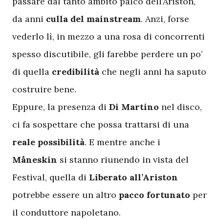
passare dal tanto ambito palco dell’Ariston,
da anni
culla del mainstream
. Anzi, forse
vederlo lì, in mezzo a una rosa di concorrenti
spesso discutibile, gli farebbe perdere un po’
di quella
credibilità
che negli anni ha saputo
costruire bene.
Eppure, la presenza di
Di Martino
nel disco,
ci fa sospettare che possa trattarsi di una
reale possibilità
. E mentre anche i
Måneskin
si stanno riunendo in vista del
Festival, quella di
Liberato all’Ariston
potrebbe essere un altro
pacco fortunato
per
il conduttore napoletano.