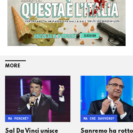
MORE
MA PERCHÉ?
MA CHE DAVVERO?
Sal Da Vinci unisce
Sanremo ha rotto 