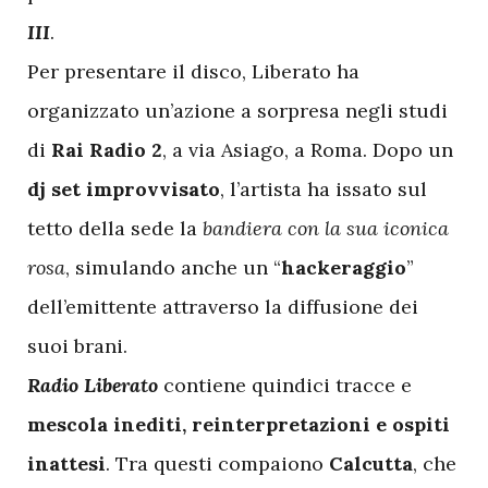
III
.
Per presentare il disco, Liberato ha
organizzato un’azione a sorpresa negli studi
di
Rai Radio 2
, a via Asiago, a Roma. Dopo un
dj set improvvisato
, l’artista ha issato sul
tetto della sede la
bandiera con la sua iconica
rosa
, simulando anche un “
hackeraggio
”
dell’emittente attraverso la diffusione dei
suoi brani.
Radio Liberato
contiene quindici tracce e
mescola inediti, reinterpretazioni e ospiti
inattesi
. Tra questi compaiono
Calcutta
, che