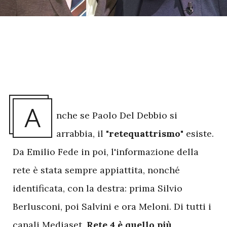
A
nche se Paolo Del Debbio si
arrabbia, il
"retequattrismo"
esiste.
Da Emilio Fede in poi, l'informazione della
rete è stata sempre appiattita, nonché
identificata, con la destra: prima Silvio
Berlusconi, poi Salvini e ora Meloni. Di tutti i
canali Mediaset,
Rete 4 è quello più