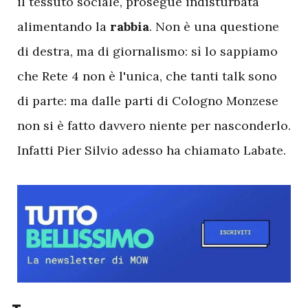
il tessuto sociale, prosegue indisturbata
alimentando la
rabbia
. Non è una questione
di destra, ma di giornalismo: sì lo sappiamo
che Rete 4 non è l'unica, che tanti talk sono
di parte: ma dalle parti di Cologno Monzese
non si è fatto davvero niente per nasconderlo.
Infatti Pier Silvio adesso ha chiamato Labate.