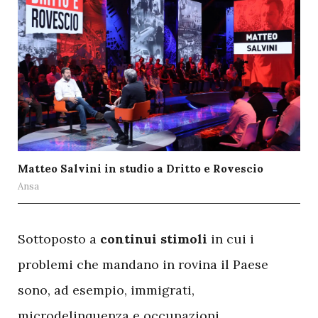
Matteo Salvini in studio a Dritto e Rovescio
Ansa
S
ottoposto a
continui stimoli
in cui i
problemi che mandano in rovina il Paese
sono, ad esempio, immigrati,
microdelinquenza e occupazioni