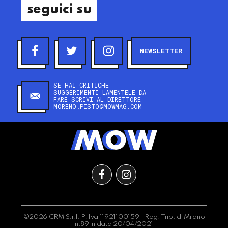
seguici su
NEWSLETTER
SE HAI CRITICHE
SUGGERIMENTI LAMENTELE DA
FARE SCRIVI AL DIRETTORE
MORENO.PISTO@MOWMAG.COM
©2026 CRM S.r.l. P.Iva 11921100159 - Reg. Trib. di Milano
n.89 in data 20/04/2021