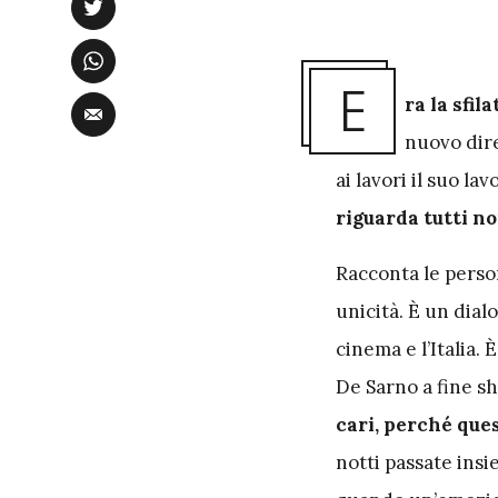
E
ra la sfil
nuovo dire
ai lavori il suo la
riguarda tutti no
Racconta le person
unicità. È un dial
cinema e l’Italia. 
De Sarno a fine sh
cari, perché ques
notti passate insie