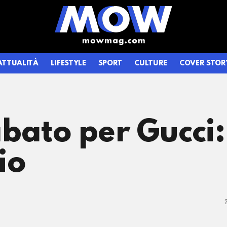
ATTUALITÀ
LIFESTYLE
SPORT
CULTURE
COVER STOR
bato per Gucci: 
io