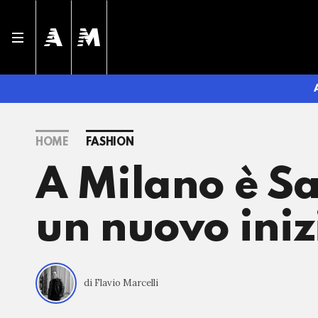
HOME
FASHION
A Milano è Sa
un nuovo iniz
di Flavio Marcelli