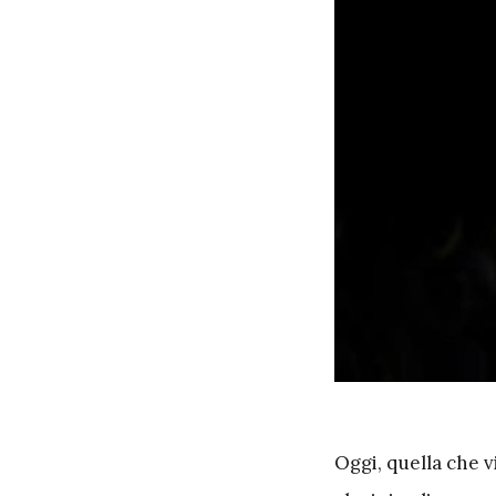
O
ggi, quella che 