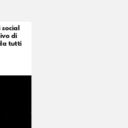
 social
ivo di
a tutti