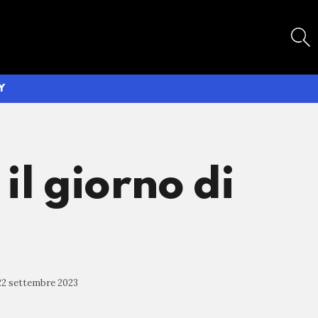
SEARCH
Y
il giorno di
22 settembre 2023