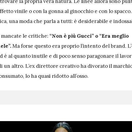
itrovare la propria vera natura. Le linee allora sono pulit
ffetto vinile o con la gonna al ginocchio e con lo spacco
ica, una moda che parla a tutti: è desiderabile e indossa
 mancate le critiche:
“Non è più Gucci” o “Era meglio
ele”.
Ma forse questo era proprio l’intento del brand. L
ed è al quanto inutile e di poco senso paragonare il lavo
di un altro. L’ex direttore creativo ha divorato il marchi
consumato, lo ha quasi ridotto all’osso.