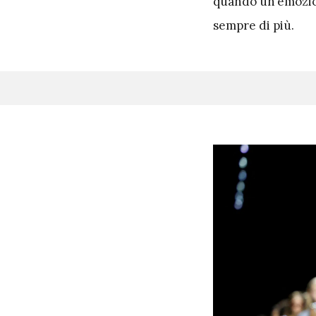
quando un’emozione
sempre di più.