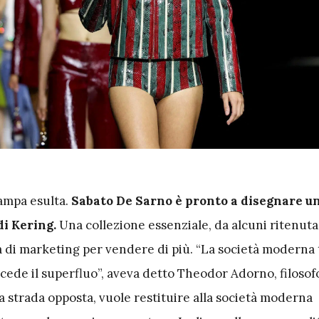
tampa esulta.
Sabato De Sarno è pronto a disegnare u
di Kering.
Una collezione essenziale, da alcuni ritenut
a di marketing per vendere di più. “La società moderna 
ncede il superfluo”, aveva detto Theodor Adorno, filosof
a strada opposta, vuole restituire alla società moderna