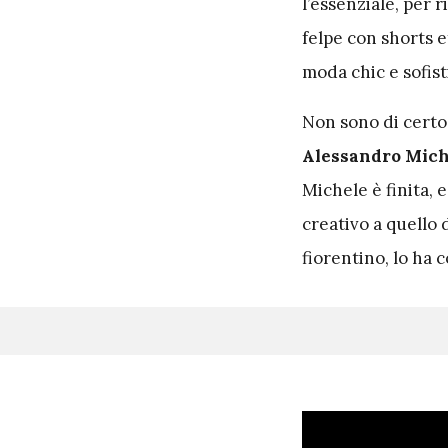
l’essenziale, per r
felpe con shorts e
moda chic e sofist
Non sono di certo
Alessandro Mich
Michele è finita, 
creativo a quello 
fiorentino, lo ha 