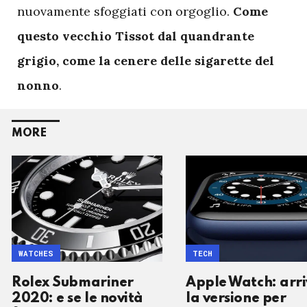
nuovamente sfoggiati con orgoglio.
Come
questo vecchio Tissot dal quandrante
grigio, come la cenere delle sigarette del
nonno
.
MORE
WATCHES
TECH
Rolex Submariner
Apple Watch: arr
2020: e se le novità
la versione per