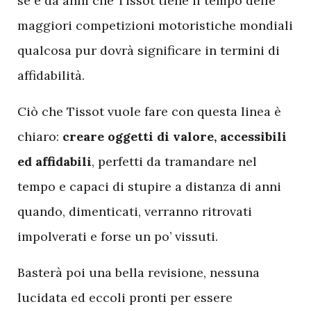
se è da anni che Tissot tiene il tempo delle
maggiori competizioni motoristiche mondiali
qualcosa pur dovrà significare in termini di
affidabilità.
Ciò che Tissot vuole fare con questa linea è
chiaro:
creare oggetti di valore, accessibili
ed affidabili
, perfetti da tramandare nel
tempo e capaci di stupire a distanza di anni
quando, dimenticati, verranno ritrovati
impolverati e forse un po’ vissuti.
Basterà poi una bella revisione, nessuna
lucidata ed eccoli pronti per essere