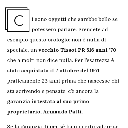
C
i sono oggetti che sarebbe bello se
potessero parlare. Prendete ad
esempio questo orologio: non è nulla di
speciale, un
vecchio Tissot PR 516 anni '70
che a molti non dice nulla. Per l’esattezza è
stato
acquistato il 7 ottobre del 1971
,
praticamente 23 anni prima che nascesse chi
sta scrivendo e pensate, c’è ancora la
garanzia intestata al suo primo
proprietario, Armando Patti
.
Se la garanzia di per sé ha un certo valore se