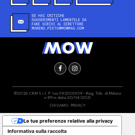
SE HAI CRITICHE
SUGGERIMENTI LAMENTELE DA
FARE SCRIVI AL DIRETTORE
MORENO.PISTO@MOWMAG.COM
©2026 CRM S.r.l. P.Iva 11921100159 - Reg. Trib. di Milano
n.89 in data 20/04/2021
CHI SIAMO
PRIVACY
Le tue preferenze relative alla privacy
Informativa sulla raccolta