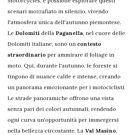
Motorcycles, è possibile esplorare questi
scenari mozzafiato in silenzio, vivendo
l'atmosfera unica dell'autunno piemontese.
Le
Dolomiti
della
Paganella
, nel cuore delle
Dolomiti italiane, sono un
contesto
straordinario
per ammirare il foliage in
moto. Qui, durante l'autunno, le foreste si
tingono di nuance calde e intense, creando
un panorama emozionante per i motociclisti.
Le strade panoramiche offrono una vista
senza pari dei colori autunnali, rendendo
ogni curva un'opportunità per immergersi
nella bellezza circostante. La
Val Masino
,