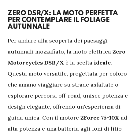
ZERO DSR/X: LA MOTO PERFETTA
PER CONTEMPLARE IL FOLIAGE
AUTUNNALE
P
er andare alla scoperta dei paesaggi
autunnali mozzafiato, la moto elettrica
Zero
Motorcycles DSR/X
è la scelta
ideale
.
Questa moto versatile, progettata per coloro
che amano viaggiare su strade asfaltate o
esplorare percorsi off-road, unisce potenza e
design elegante, offrendo un'esperienza di
guida unica. Con il motore
ZForce 75-10X
ad
alta potenza e una batteria agli ioni di litio