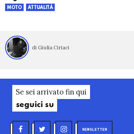
MOTO
ATTUALITÀ
di Giulia Ciriaci
Se sei arrivato fin qui
seguici su
NEWSLETTER