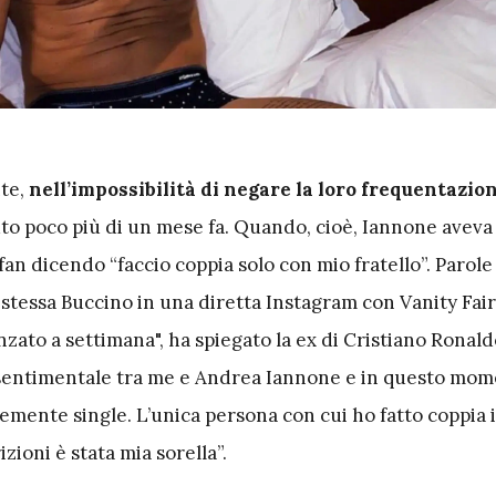
nte,
nell’impossibilità di negare la loro frequentazio
to poco più di un mese fa. Quando, cioè, Iannone aveva
an dicendo “faccio coppia solo con mio fratello”. Parole 
 stessa Buccino in una diretta Instagram con Vanity Fair
nzato a settimana", ha spiegato la ex di Cristiano Ronald
sentimentale tra me e Andrea Iannone e in questo mom
cemente single. L’unica persona con cui ho fatto coppia 
zioni è stata mia sorella”.