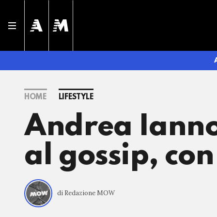
HOME
LIFESTYLE
Andrea Ianno
al gossip, con
di Redazione MOW