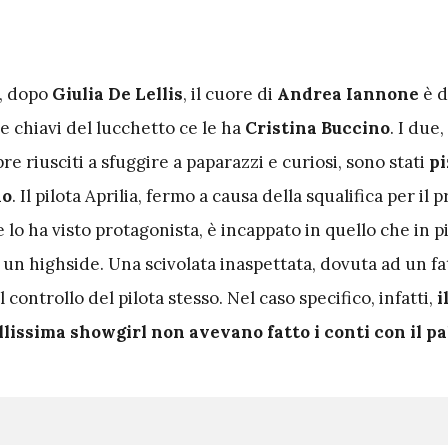
, dopo
Giulia
De Lellis
, il cuore di
Andrea Iannone
è d
le chiavi del lucchetto ce le ha
Cristina Buccino
. I due
e riusciti a sfuggire a paparazzi e curiosi, sono stati
pi
no
. Il pilota Aprilia, fermo a causa della squalifica per il
 lo ha visto protagonista, è incappato in quello che in pi
 un highside. Una scivolata inaspettata, dovuta ad un fa
 controllo del pilota stesso. Nel caso specifico, infatti,
i
llissima showgirl non avevano fatto i conti con il pa