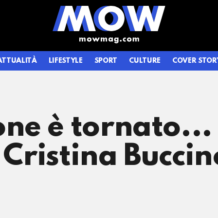
ATTUALITÀ
LIFESTYLE
SPORT
CULTURE
COVER STOR
ne è tornato...
 Cristina Buccin