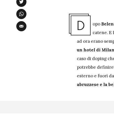
D
opo
Belen
catene. E 
ad ora erano sempr
un hotel di Mila
caso di doping che
potrebbe definire
esterno e fuori dal
abruzzese e la be