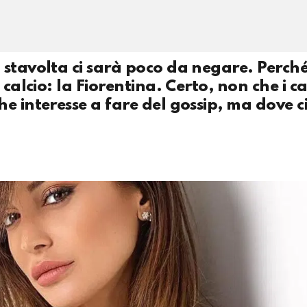
 stavolta ci sarà poco da negare. Perch
calcio: la Fiorentina. Certo, non che i ca
e interesse a fare del gossip, ma dove c