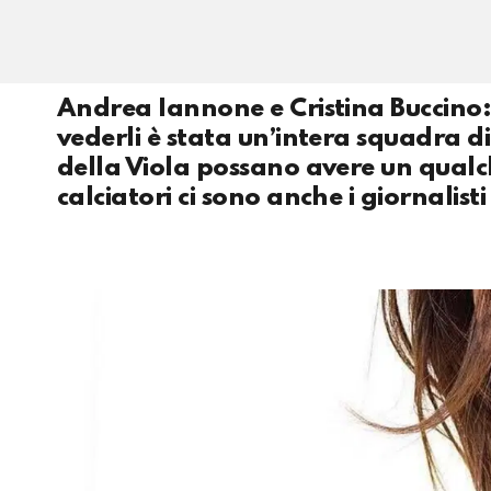
Andrea Iannone e Cristina Buccino:
vederli è stata un’intera squadra di 
della Viola possano avere un qualch
calciatori ci sono anche i giornalisti