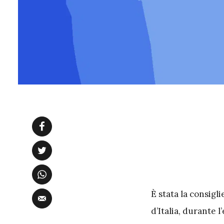
È stata la consigl
d’Italia, durante 