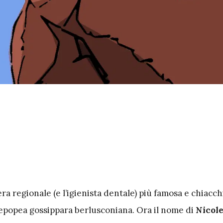
iera regionale (e l’igienista dentale) più famosa e chiacc
l’epopea gossippara berlusconiana. Ora il nome di
Nicole