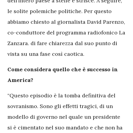
dell’intero paese a stelle e strisce. A seguire,
le solite polemiche politiche. Per questo
abbiamo chiesto al giornalista David Parenzo,
co-conduttore del programma radiofonico La
Zanzara. di fare chiarezza dal suo punto di
vista su una fase così caotica.
Come considera quello che è successo in
America?
“Questo episodio è la tomba definitiva del
sovranismo. Sono gli effetti tragici, di un
modello di governo nel quale un presidente
si è cimentato nel suo mandato e che non ha