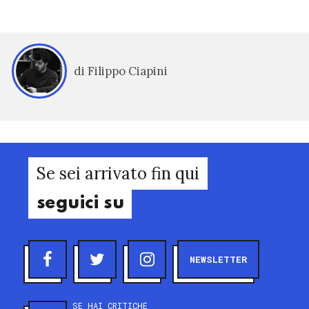
di Filippo Ciapini
Se sei arrivato fin qui
seguici su
NEWSLETTER
SE HAI CRITICHE