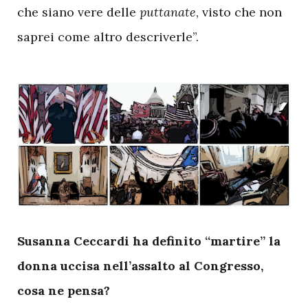
che siano vere delle
puttanate
, visto che non
saprei come altro descriverle”.
S
usanna Ceccardi ha definito “martire” la
donna uccisa nell’assalto al Congresso,
cosa ne pensa?