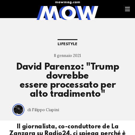
LIFESTYLE
8 gennaio 2021
David Parenzo: "Trump
dovrebbe
essere processato per
alto tradimento"
di Filippo Ciapini
Il giornalista, co-conduttore de La
Zanzara su Radio24, ci spiega perché è