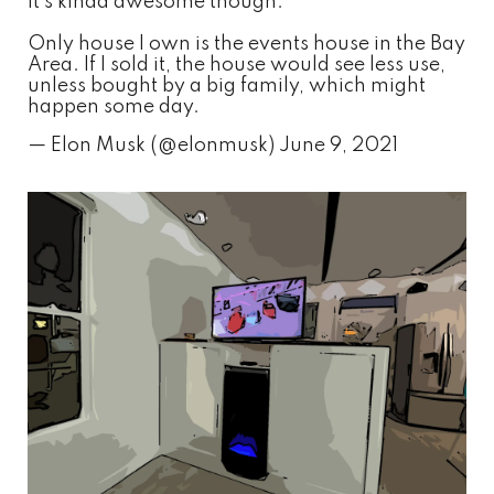
It’s kinda awesome though.
Only house I own is the events house in the Bay
Area. If I sold it, the house would see less use,
unless bought by a big family, which might
happen some day.
— Elon Musk (@elonmusk)
June 9, 2021