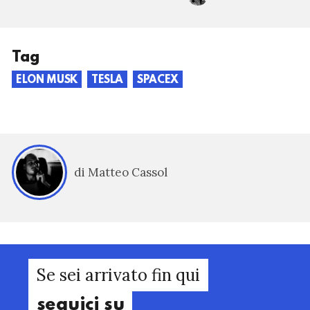
Tag
ELON MUSK
TESLA
SPACEX
di Matteo Cassol
Se sei arrivato fin qui
seguici su