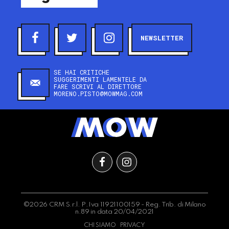
NEWSLETTER
SE HAI CRITICHE
SUGGERIMENTI LAMENTELE DA
FARE SCRIVI AL DIRETTORE
MORENO.PISTO@MOWMAG.COM
©2026 CRM S.r.l. P.Iva 11921100159 - Reg. Trib. di Milano
n.89 in data 20/04/2021
CHI SIAMO
PRIVACY