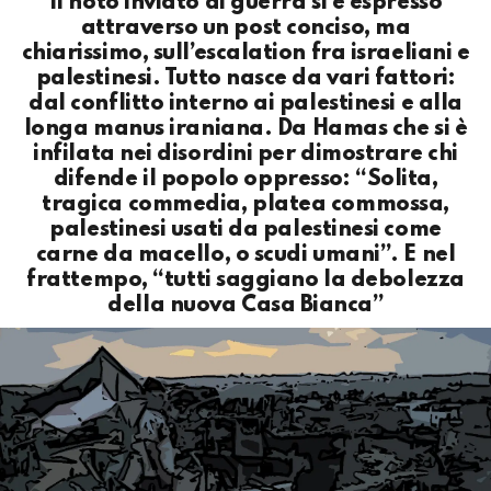
Il noto inviato di guerra si è espresso
attraverso un post conciso, ma
chiarissimo, sull’escalation fra israeliani e
palestinesi. Tutto nasce da vari fattori:
dal conflitto interno ai palestinesi e alla
longa manus iraniana. Da Hamas che si è
infilata nei disordini per dimostrare chi
difende il popolo oppresso: “Solita,
tragica commedia, platea commossa,
palestinesi usati da palestinesi come
carne da macello, o scudi umani”. E nel
frattempo, “tutti saggiano la debolezza
della nuova Casa Bianca”