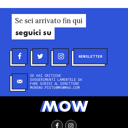
Se sei arrivato fin qui
seguici su
NEWSLETTER
SE HAI CRITICHE
SUGGERIMENTI LAMENTELE DA
FARE SCRIVI AL DIRETTORE
MORENO.PISTO@MOWMAG.COM