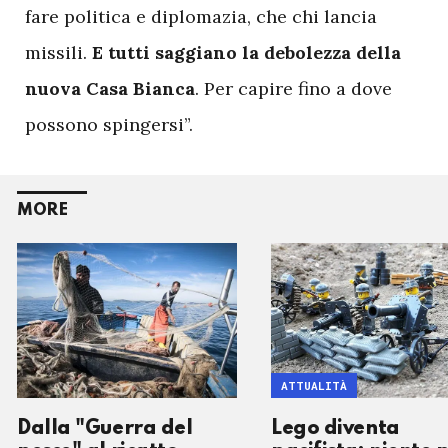
fare politica e diplomazia, che chi lancia
missili.
E tutti saggiano la debolezza della
nuova Casa Bianca
. Per capire fino a dove
possono spingersi”.
MORE
ATTUALITÀ
Dalla "Guerra del
Lego diventa