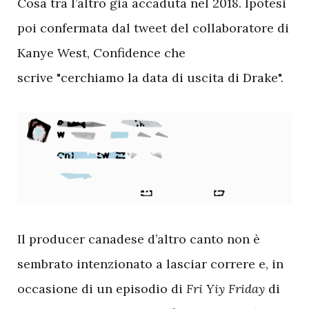
Cosa tra l’altro già accaduta nel 2018. Ipotesi
poi confermata dal tweet del collaboratore di
Kanye West, Confidence che
scrive "cerchiamo la data di uscita di Drake".
I
l producer canadese d’altro canto non è
sembrato intenzionato a lasciar correre e, in
occasione di un episodio di
Fri Yiy Friday
di