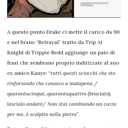
A
questo punto Drake ci mette il carico da 90
e nel brano “Betrayal” tratto da Trip At
Knight di Trippie Redd aggiunge un paio di
frasi che sembrano proprio indirizzate al suo
ex amico Kanye: “
tutti questi sciocchi che sto
rinforzando che conosco a malapena /
quarantacinque, quarantaquattro (bruciato),
lascialo andare/ Non stai cambiando un cazzo
per me, è scolpito nella pietra
”.