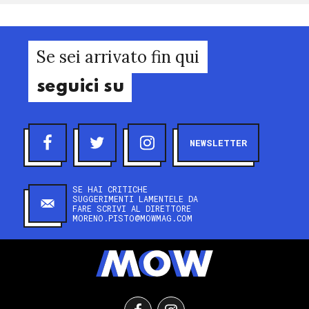
Se sei arrivato fin qui
seguici su
NEWSLETTER
SE HAI CRITICHE
SUGGERIMENTI LAMENTELE DA
FARE SCRIVI AL DIRETTORE
MORENO.PISTO@MOWMAG.COM