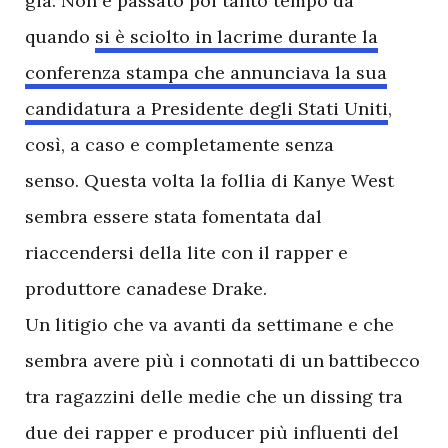
già. Non è passato poi tanto tempo da
quando
si è sciolto in lacrime durante la
conferenza stampa che annunciava la sua
candidatura a Presidente degli Stati Uniti
,
così, a caso e completamente senza
senso. Questa volta la follia di Kanye West
sembra essere stata fomentata dal
riaccendersi della lite con il rapper e
produttore canadese Drake.
Un litigio che va avanti da settimane e che
sembra avere più i connotati di un battibecco
tra ragazzini delle medie che un dissing tra
due dei rapper e producer più influenti del