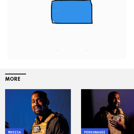
MORE
MUSICA
PERSONAGGI