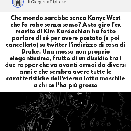
di Giorgetta Pipitone
Che mondo sarebbe senza Kanye West
che fa robe senza senso? A sto giro l’ex
marito di Kim Kardashian ha fatto
parlare di sé per avere postato (e poi
cancellato) su twitter l’indirizzo di casa di
Drake. Una mossa non proprio
elegantissima, frutto di un dissidio tra i
due rapper che va avanti ormai da diversi
anni e che sembra avere tutte le
caratteristiche dell'eterna lotta maschile
a chi ce l'ha più grosso