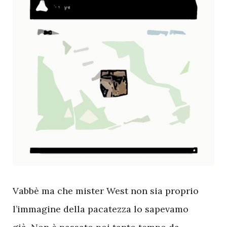
V
abbè ma che mister West non sia proprio
l’immagine della pacatezza lo sapevamo