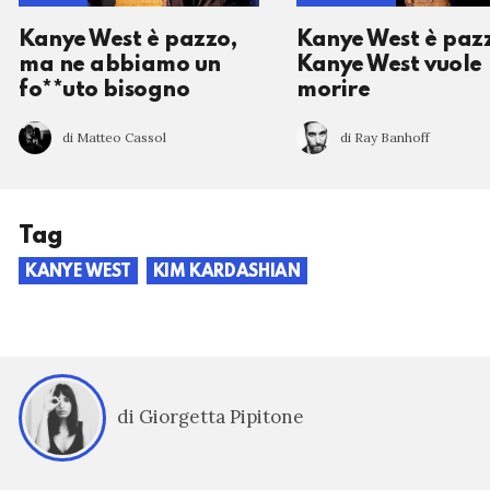
Kanye West è pazzo,
Kanye West è paz
ma ne abbiamo un
Kanye West vuole
fo**uto bisogno
morire
di Matteo Cassol
di Ray Banhoff
Tag
KANYE WEST
KIM KARDASHIAN
di Giorgetta Pipitone