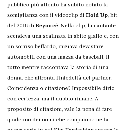
pubblico più attento ha subito notato la
somiglianza con il videoclip di
Hold
Up
, hit
del 2016 di
Beyoncé
. Nella clip, la cantante
scendeva una scalinata in abito giallo e, con
un sorriso beffardo, iniziava devastare
automobili con una mazza da baseball, il
tutto mentre raccontava la storia di una
donna che affronta l’infedeltà del partner.
Coincidenza o citazione? Impossibile dirlo
con certezza, ma il dubbio rimane. A
proposito di citazioni, vale la pena di fare
qualcuno dei nomi che compaiono nella
nuova serie in cui Kim Kardashian spacca le