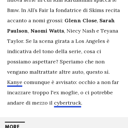
Bmw. In All’s Fair la fondatrice di Skims recita
accanto a nomi grossi:
Glenn
Close
,
Sarah
Paulson
,
Naomi
Watts
, Niecy Nash e Teyana
Taylor. Se la scena girata a Los Angeles è
indicativa del tono della serie, cosa ci
possiamo aspettare? Speriamo che non
vengano maltrattate altre auto, questo sì.
Kanye
comunque è avvisato: occhio a non far
incazzare troppo l'ex moglie, o ci potrebbe
andare di mezzo il
cybertruck
.
MORE