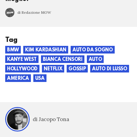
di Redazione MOW
Tag
BMW
KIM KARDASHIAN
AUTO DA SOGNO
KANYE WEST
BIANCA CENSORI
AUTO
HOLLYWOOD
NETFLIX
GOSSIP
AUTO DI LUSSO
AMERICA
USA
di Jacopo Tona