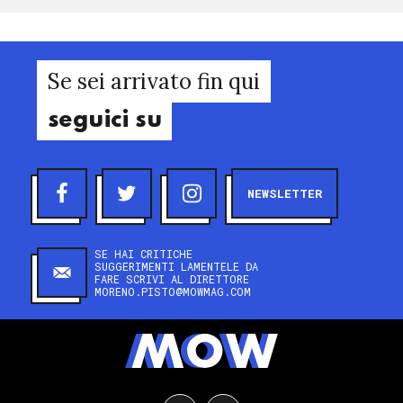
Se sei arrivato fin qui
seguici su
NEWSLETTER
SE HAI CRITICHE
SUGGERIMENTI LAMENTELE DA
FARE SCRIVI AL DIRETTORE
MORENO.PISTO@MOWMAG.COM