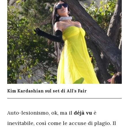
Kim Kardashian sul set di All's Fair
A
uto-lesionismo, ok, ma il
déjà
vu
è
inevitabile, così come le accuse di plagio. Il