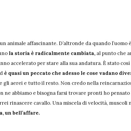
è un animale affascinante. D’altronde da quando l’uomo è
uno
la storia è radicalmente cambiata,
al punto che a
nno accelerato per stare alla sua andatura. È stato così
ed
è quasi un peccato che adesso le cose vadano div
e gli aerei e tutto il resto. Non credo nella reincarnazi
n ne abbiamo e bisogna farsi trovare pronti ho pensato
rei rinascere cavallo. Una miscela di velocità, muscoli 
 un bell’affare.