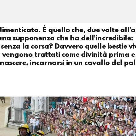
 dimenticato. È quello che, due volte all’
una supponenza che ha dell’incredibile:
senza la corsa? Davvero quelle bestie v
lio vengono trattati come divinità prima e
nascere, incarnarsi in un cavallo del pal