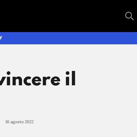
SEARCH
Y
incere il
16 agosto 2022