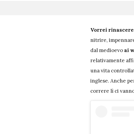
V
orrei rinascere
nitrire, impennare
dal medioevo
ai w
relativamente affi
una vita controlla
inglese. Anche pe
correre lì ci vann