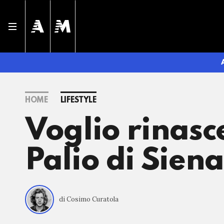
HOME
LIFESTYLE
Voglio rinasce
Palio di Siena
di Cosimo Curatola