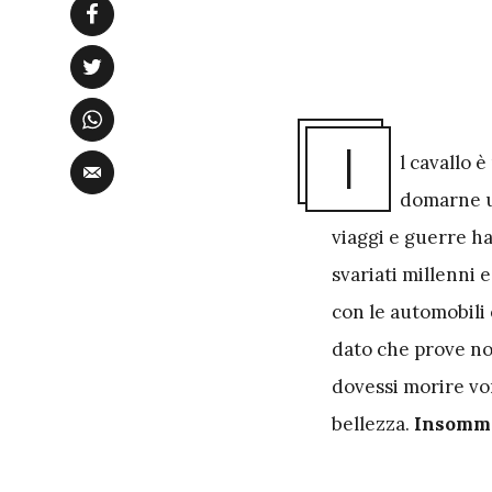
I
l cavallo 
domarne 
viaggi e guerre ha
svariati millenni 
con le automobili 
dato che prove no
dovessi morire vor
bellezza.
Insomma,