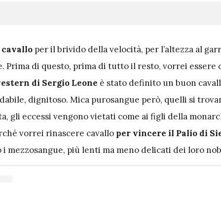
 cavallo
per il brivido della velocità, per l’altezza al gar
. Prima di questo, prima di tutto il resto, vorrei essere
estern di Sergio Leone
è stato definito un buon cavallo
dabile, dignitoso. Mica purosangue però, quelli si trova
ta, gli eccessi vengono vietati come ai figli della monarc
rché vorrei rinascere cavallo
per vincere il Palio di S
o i mezzosangue, più lenti ma meno delicati dei loro nobi