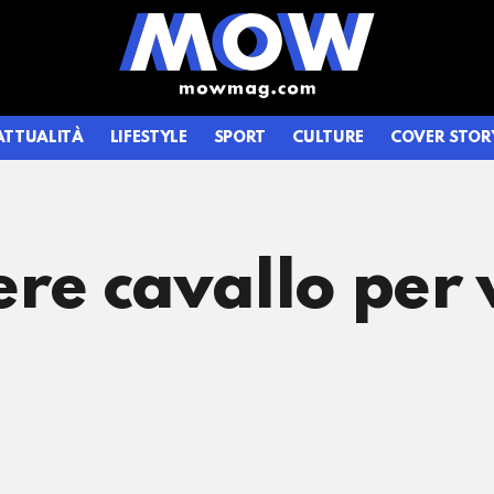
ATTUALITÀ
LIFESTYLE
SPORT
CULTURE
COVER STOR
re cavallo per v