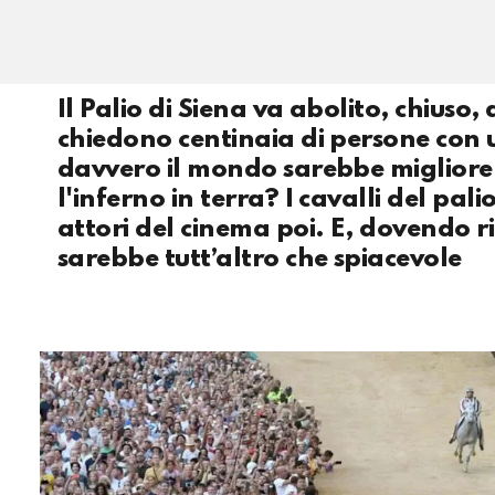
Il Palio di Siena va abolito, chiuso,
chiedono centinaia di persone con 
davvero il mondo sarebbe migliore 
l'inferno in terra? I cavalli del pa
attori del cinema poi. E, dovendo ri
sarebbe tutt’altro che spiacevole