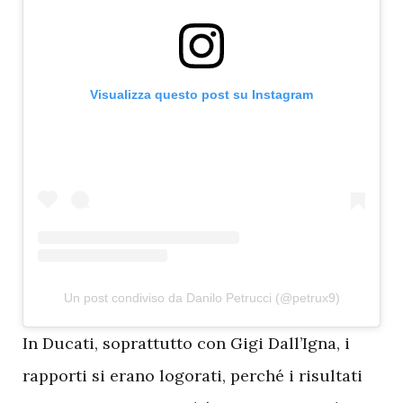
Visualizza questo post su Instagram
Un post condiviso da Danilo Petrucci (@petrux9)
I
n Ducati, soprattutto con Gigi Dall’Igna, i
rapporti si erano logorati, perché i risultati