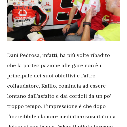
D
ani Pedrosa, infatti, ha più volte ribadito
che la partecipazione alle gare non è il
principale dei suoi obiettivi e l’altro
collaudatore, Kallio, comincia ad essere
lontano dall’asfalto e dai cordoli da un po’
troppo tempo. L’impressione è che dopo
l’incredibile clamore mediatico suscitato da
Petrucci con la sua Dakar, il pilota ternano