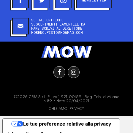
SE HAI CRITICHE
SUGGERIMENTI LAMENTELE DA
FARE SCRIVI AL DIRETTORE
MORENO.PISTO@MOWMAG.COM
©2026 CRM S.r.l. P.Iva 11921100159 - Reg. Trib. di Milano
n.89 in data 20/04/2021
CHI SIAMO
PRIVACY
Le tue preferenze relative alla privacy