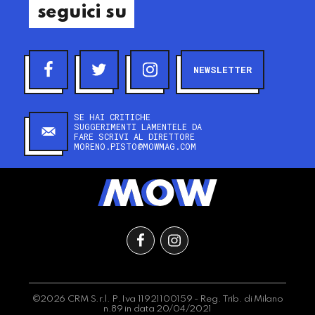
seguici su
NEWSLETTER
SE HAI CRITICHE
SUGGERIMENTI LAMENTELE DA
FARE SCRIVI AL DIRETTORE
MORENO.PISTO@MOWMAG.COM
©2026 CRM S.r.l. P.Iva 11921100159 - Reg. Trib. di Milano
n.89 in data 20/04/2021