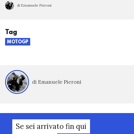
di Emanuele Pieroni
Tag
MOTOGP
di Emanuele Pieroni
Se sei arrivato fin qui