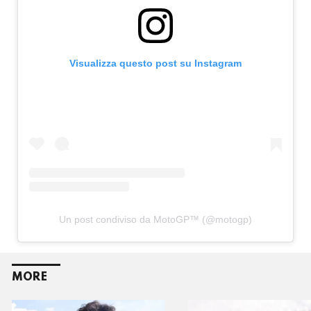
Visualizza questo post su Instagram
Un post condiviso da MotoGP™ (@motogp)
MORE