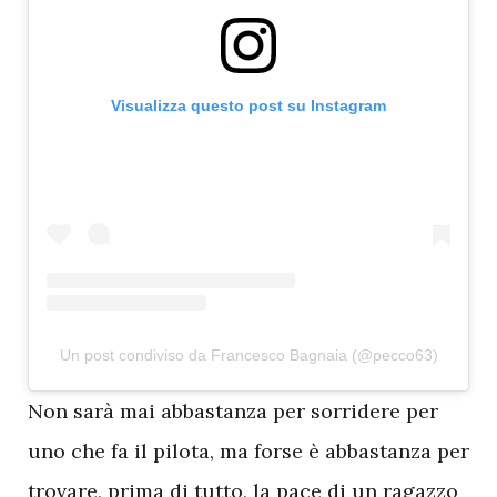
Visualizza questo post su Instagram
Un post condiviso da Francesco Bagnaia (@pecco63)
N
on sarà mai abbastanza per sorridere per
uno che fa il pilota, ma forse è abbastanza per
trovare, prima di tutto, la pace di un ragazzo