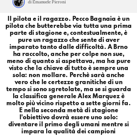
di Emanuele Pieroni
Il pilota e il ragazzo. Pecco Bagnaia è un
pilota che butterebbe via tutta una prima
parte di stagione e, contestualmente, è
pure un ragazzo che sente di aver
imparato tanto dalle difficoltà. A Brno
ha raccolto, anche per colpe non sue,
meno di quanto si aspettava, ma ha pure
visto che la chiave di tutto è sempre una
sola: non mollare. Perchè sarà anche
vero che le certezze granitiche di un
tempo si sono sgretolate, ma se si guarda
la classifica generale Alex Marquez è
molto più vicino rispetto a sette giorni fa.
E nella seconda metà di stagione
l'obiettivo dovrà essere uno solo:
diventare il primo degli umani mentre si
impara la qualità dei campioni