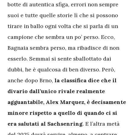
botte di autentica sfiga, errori non sempre
suoi e tutte quelle storie lì che si possono
tirare in ballo ogni volta che si parla di un
campione che sembra un po’ perso. Ecco,
Bagnaia sembra perso, ma ribadisce di non
esserlo. Semmai si sente sballottato dai
dubbi, he è qualcosa di ben diverso. Però,
anche dopo Brno,
la classifica dice che il
divario dall’unico rivale realmente
agguantabile, Alex Marquez, è decisamente
minore rispetto a quello di quando ci si
era salutati al Sachsenring
. E l’altra metà
del 2025 dovrà servire, almeno, a centrare