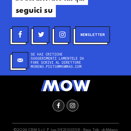
seguici su
NEWSLETTER
SE HAI CRITICHE
SUGGERIMENTI LAMENTELE DA
FARE SCRIVI AL DIRETTORE
MORENO.PISTO@MOWMAG.COM
©2026 CRM S.r.l. P.Iva 11921100159 - Reg. Trib. di Milano