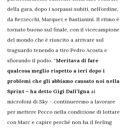
della gara, dopo i sorpassi subiti, nell’ordine,
da Bezzecchi, Marquez e Bastianini. Il ritmo è
tornato buono sul finale, con il vicecampione
del mondo che è riuscito a arrivare sul
traguardo tenendo a tiro Pedro Acosta e
sfiorando il podio. “
Meritava di fare
qualcosa meglio rispetto a ieri dopo i
problemi che gli abbiamo causato noi nella
Sprint – ha detto Gigi Dall’Igna
ai
microfoni di Sky – continueremo a lavorare
per mettere Pecco nella condizione di lottare
con Marc e capire perché non ha il feeling