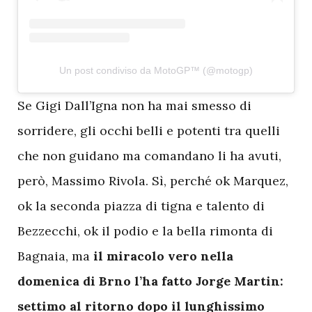
Un post condiviso da MotoGP™ (@motogp)
S
e Gigi Dall’Igna non ha mai smesso di
sorridere, gli occhi belli e potenti tra quelli
che non guidano ma comandano li ha avuti,
però, Massimo Rivola. Sì, perché ok Marquez,
ok la seconda piazza di tigna e talento di
Bezzecchi, ok il podio e la bella rimonta di
Bagnaia, ma
il miracolo vero nella
domenica di Brno l’ha fatto Jorge Martin:
settimo al ritorno dopo il lunghissimo