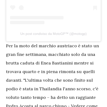
Un post condiviso da MotoGP™ (@motogp)
P
er la moto del marchio austriaco è stato un
gran fine settimana, macchiato solo da una
brutta caduta di Enea Bastianini mentre si
trovava quarto e in piena rimonta su quelli
davanti. "L'ultima volta che sono finito sul
podio è stata in Thailandia l'anno scorso, c'è
voluto tanto tempo – ha detto un raggiante
Pedro Acosta al parco chiuso - Vedere come