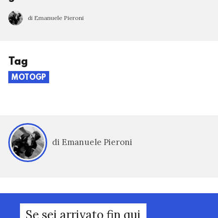
di Emanuele Pieroni
Tag
MOTOGP
di Emanuele Pieroni
Se sei arrivato fin qui