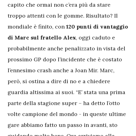
capito che ormai non c’era più da stare
troppo attenti con le gomme. Risultato? Il
mondiale è finito, con
120 punti di vantaggio
di Marc sul fratello Alex
, oggi caduto e
probabilmente anche penalizzato in vista del
prossimo GP dopo l’incidente che è costato
l’ennesimo crash anche a Joan Mir. Marc,
però, si ostina a dire di no e a chiedere
guardia altissima ai suoi. “E’ stata una prima
parte della stagione super – ha detto l’otto
volte campione del mondo - in queste ultime
gare abbiamo fatto un passo in avanti, sto
guidando molto bene. Ora arriviamo alla