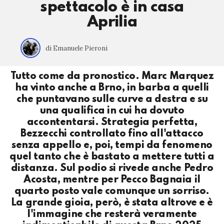
spettacolo è in casa
Aprilia
di Emanuele Pieroni
Tutto come da pronostico. Marc Marquez
ha vinto anche a Brno, in barba a quelli
che puntavano sulle curve a destra e su
una qualifica in cui ha dovuto
accontentarsi. Strategia perfetta,
Bezzecchi controllato fino all'attacco
senza appello e, poi, tempi da fenomeno
quel tanto che è bastato a mettere tutti a
distanza. Sul podio si rivede anche Pedro
Acosta, mentre per Pecco Bagnaia il
quarto posto vale comunque un sorriso.
La grande gioia, però, è stata altrove e è
l'immagine che resterà veramente