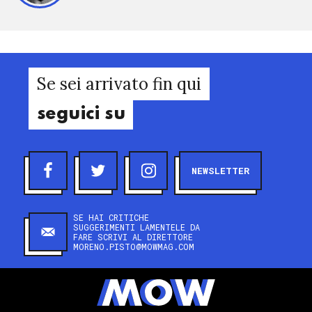
Se sei arrivato fin qui
seguici su
NEWSLETTER
SE HAI CRITICHE
SUGGERIMENTI LAMENTELE DA
FARE SCRIVI AL DIRETTORE
MORENO.PISTO@MOWMAG.COM