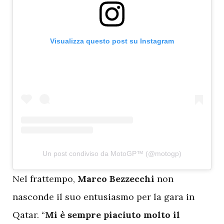
Visualizza questo post su Instagram
Un post condiviso da MotoGP™ (@motogp)
N
el frattempo,
Marco Bezzecchi
non
nasconde il suo entusiasmo per la gara in
Qatar. “
Mi è sempre piaciuto molto il