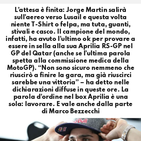
L’attesa è finita: Jorge Martin salirà
sull’aereo verso Lusail e questa volta
niente T-Shirt o felpa, ma tuta, guanti,
stivali e casco. Il campione del mondo,
infatti, ha avuto l’ultimo ok per provare a
essere in sella alla sua Aprilia RS-GP nel
GP del Qatar (anche se l’ultima parola
spetta alla commissione medica della
MotoGP). “Non sono sicuro nemmeno che
riuscirò a finire la gara, ma già riuscirci
sarebbe una vittoria” – ha detto nelle
dichiarazioni diffuse in queste ore. La
parola d’ordine nel box Aprilia è una
sola: lavorare. E vale anche dalla parte
di Marco Bezzecchi