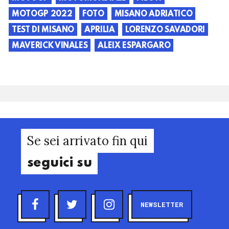
MOTOGP 2022
FOTO
MISANO ADRIATICO
TEST DI MISANO
APRILIA
LORENZO SAVADORI
MAVERICK VINALES
ALEIX ESPARGARO
Se sei arrivato fin qui
seguici su
NEWSLETTER