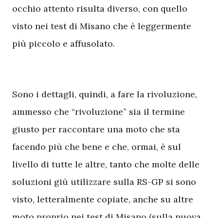
occhio attento risulta diverso, con quello
visto nei test di Misano che è leggermente
più piccolo e affusolato.
S
ono i dettagli, quindi, a fare la rivoluzione,
ammesso che “rivoluzione” sia il termine
giusto per raccontare una moto che sta
facendo più che bene e che, ormai, è sul
livello di tutte le altre, tanto che molte delle
soluzioni giù utilizzare sulla RS-GP si sono
visto, letteralmente copiate, anche su altre
moto proprio nei test di Misano (sulla nuova