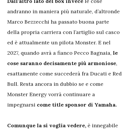
D
all’altro lato del box invece
le cose
andranno in maniera più naturale, d’altronde
Marco Bezzecchi ha passato buona parte
della propria carriera con l’artiglio sul casco
ed è attualmente un pilota Monster. E nel
2027, quando avrà a fianco Pecco Bagnaia,
le
cose saranno decisamente più armoniose
,
esattamente come succederà fra Ducati e Red
Bull. Resta ancora in dubbio se e come
Monster Energy vorrà continuare a
impegnarsi
come title sponsor di Yamaha.
Comunque la si voglia vedere,
è innegabile