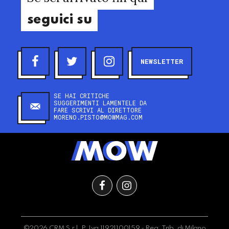
seguici su
NEWSLETTER
SE HAI CRITICHE
SUGGERIMENTI LAMENTELE DA
FARE SCRIVI AL DIRETTORE
MORENO.PISTO@MOWMAG.COM
©2026 CRM S.r.l. P.Iva 11921100159 - Reg. Trib. di Milano