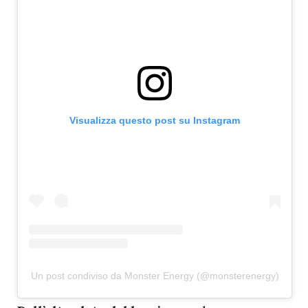
Visualizza questo post su Instagram
Un post condiviso da Monster Energy (@monsterenergy)