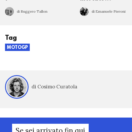
di Ruggero Tallon
di Emanuele Pieroni
Tag
MOTOGP
di Cosimo Curatola
Se sei arrivato fin qui