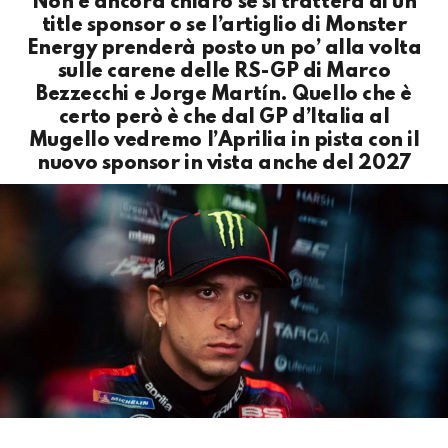
Non è ancora chiaro se si tratterà di un
title sponsor o se l’artiglio di Monster
Energy prenderà posto un po’ alla volta
sulle carene delle RS-GP di Marco
Bezzecchi e Jorge Martín. Quello che è
certo però è che dal GP d’Italia al
Mugello vedremo l’Aprilia in pista con il
nuovo sponsor in vista anche del 2027