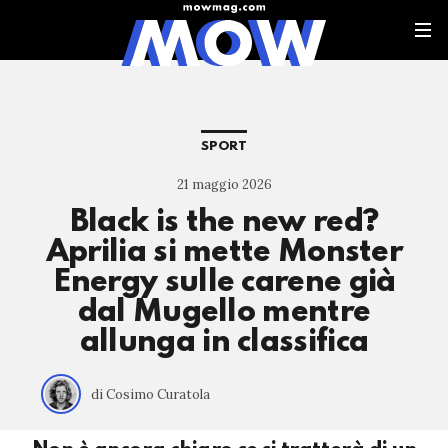
SPORT
21 maggio 2026
Black is the new red?
Aprilia si mette Monster
Energy sulle carene già
dal Mugello mentre
allunga in classifica
di Cosimo Curatola