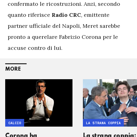
confermato le ricostruzioni. Anzi, secondo
quanto riferisce
Radio CRC
, emittente
partner ufficiale del Napoli, Meret sarebbe
pronto a querelare Fabrizio Corona per le
accuse contro di lui.
MORE
CALCIO
LA STRANA COPPIA
Corona ha
La strana coppia: