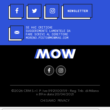
NEWSLETTER
SE HAI CRITICHE
SUGGERIMENTI LAMENTELE DA
FARE SCRIVI AL DIRETTORE
MORENO.PISTO@MOWMAG.COM
©2026 CRM S.r.l. P.Iva 11921100159 - Reg. Trib. di Milano
n.89 in data 20/04/2021
CHI SIAMO
PRIVACY