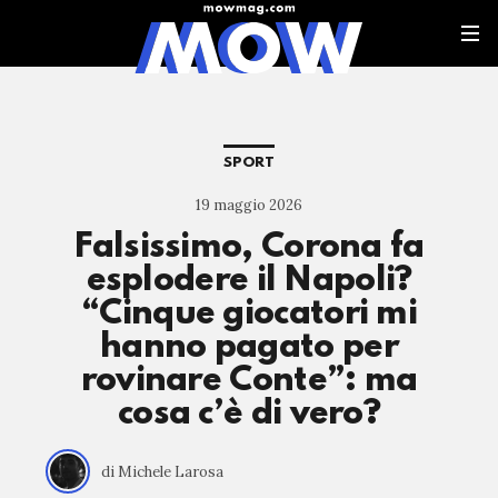
SPORT
19 maggio 2026
Falsissimo, Corona fa
esplodere il Napoli?
“Cinque giocatori mi
hanno pagato per
rovinare Conte”: ma
cosa c’è di vero?
di Michele Larosa