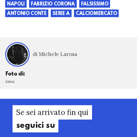
NAPOLI
FABRIZIO CORONA
FALSISSIMO
ANTONIO CONTE
SERIE A
CALCIOMERCATO
di Michele Larosa
Foto di:
Ansa
Se sei arrivato fin qui
seguici su