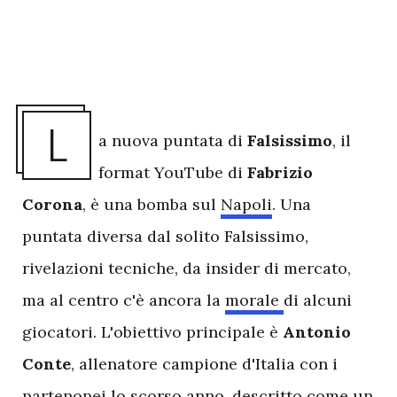
L
a nuova puntata di
Falsissimo
, il
format YouTube di
Fabrizio
Corona
, è una bomba sul
Napoli
. Una
puntata diversa dal solito Falsissimo,
rivelazioni tecniche, da insider di mercato,
ma al centro c'è ancora la
morale
di alcuni
giocatori. L'obiettivo principale è
Antonio
Conte
, allenatore campione d'Italia con i
partenopei lo scorso anno, descritto come un