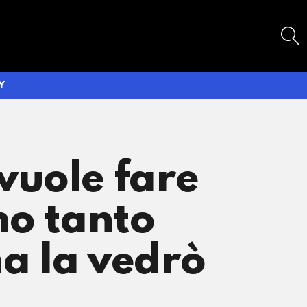
SEARCH
Y
vuole fare
no tanto
a la vedrò