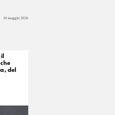
10 maggio 2026
il
 che
a, del