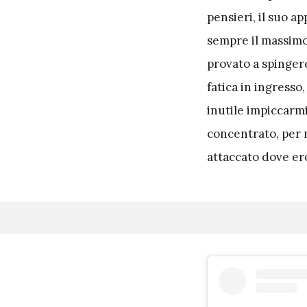
pensieri, il suo a
sempre il massimo
provato a spinger
fatica in ingresso
inutile impiccarm
concentrato, per n
attaccato dove ero