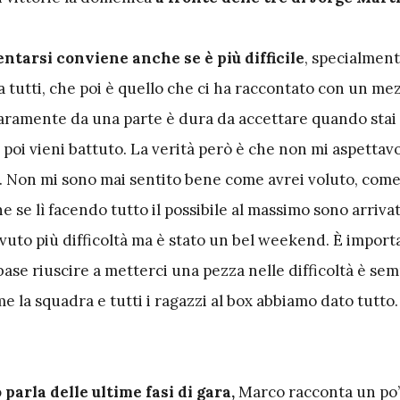
ntarsi conviene anche se è più difficile
, specialment
 a tutti, che poi è quello che ci ha raccontato con un me
iaramente da una parte è dura da accettare quando stai
poi vieni battuto. La verità però è che non mi aspettavo
o. Non mi sono mai sentito bene come avrei voluto, come
 se lì facendo tutto il possibile al massimo sono arriva
vuto più difficoltà ma è stato un bel weekend. È impor
i base riuscire a metterci una pezza nelle difficoltà è se
e la squadra e tutti i ragazzi al box abbiamo dato tutto
parla delle ultime fasi di gara,
Marco racconta un po’ 