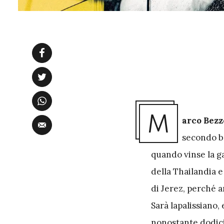
M
arco Bezz
secondo bo
quando vinse la g
della Thailandia e
di Jerez, perché ar
Sarà lapalissiano,
nonostante dodici