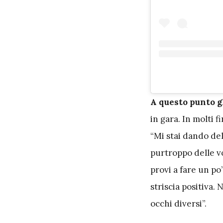
A
questo punto g
in gara. In molti f
“Mi stai dando del
purtroppo delle v
provi a fare un po
striscia positiva
occhi diversi”.