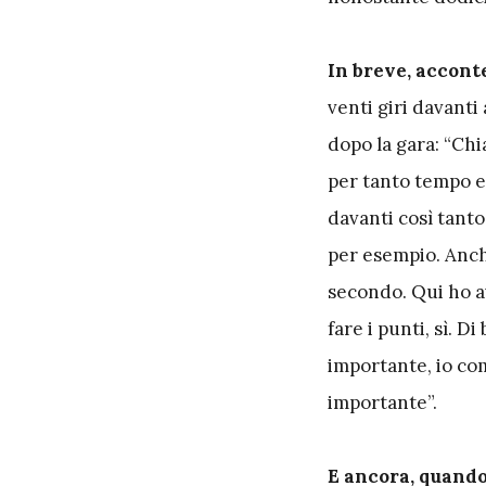
In breve, acconte
venti giri davanti
dopo la gara: “Ch
per tanto tempo e 
davanti così tant
per esempio. Anche
secondo. Qui ho a
fare i punti, sì. D
importante, io com
importante”.
E ancora, quando 