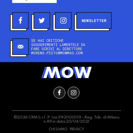
NEWSLETTER
SE HAI CRITICHE
SUGGERIMENTI LAMENTELE DA
FARE SCRIVI AL DIRETTORE
MORENO.PISTO@MOWMAG.COM
©2026 CRM S.r.l. P.Iva 11921100159 - Reg. Trib. di Milano
n.89 in data 20/04/2021
CHI SIAMO
PRIVACY