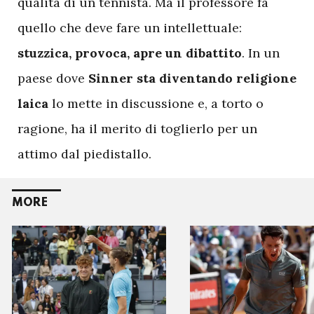
qualità di un tennista. Ma il professore fa
quello che deve fare un intellettuale:
stuzzica, provoca, apre un dibattito
. In un
paese dove
Sinner sta diventando religione
laica
lo mette in discussione e, a torto o
ragione, ha il merito di toglierlo per un
attimo dal piedistallo.
MORE