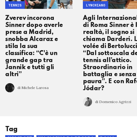
TENNIS
LYNCHIANO
Zverev incorona
Agli Internazional
Sinner dopo averle
di Roma Sinner è 
prese a Madrid,
realtà, il sogno si
snobba Alcaraz e
chiama Darderi. 
stila la sua
volée di Bertolucci
classifica: “C'è un
“Dal sottoscala d
grande gap tra
tennis all’attico.
Jannik e tutti gli
Straordinario in
altri”
battaglia e senza
paura”. E con Ra
di Michele Larosa
Jódar?
di Domenico Agrizzi
Tag