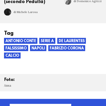
di Domenico Agrizzi
(secondo Pedullà)
di Michele Larosa
Tag
ANTONIO CONTE
SERIE A
DE LAURENTIIS
FALSISSIMO
NAPOLI
FABRIZIO CORONA
CALCIO
Foto:
Ansa