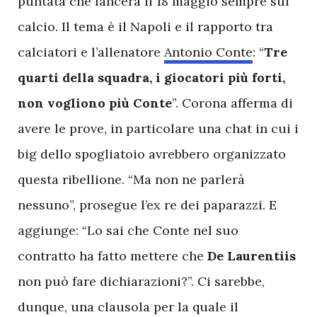
puntata che lancerà il 18 maggio sempre sul
calcio. Il tema è il Napoli e il rapporto tra
calciatori e l’allenatore
Antonio Conte
: “
Tre
quarti della squadra, i giocatori più forti,
non vogliono più Conte
”. Corona afferma di
avere le prove, in particolare una chat in cui i
big dello spogliatoio avrebbero organizzato
questa ribellione. “Ma non ne parlerà
nessuno”, prosegue l’ex re dei paparazzi. E
aggiunge: “Lo sai che Conte nel suo
contratto ha fatto mettere che
De Laurentiis
non può fare dichiarazioni?”. Ci sarebbe,
dunque, una clausola per la quale il