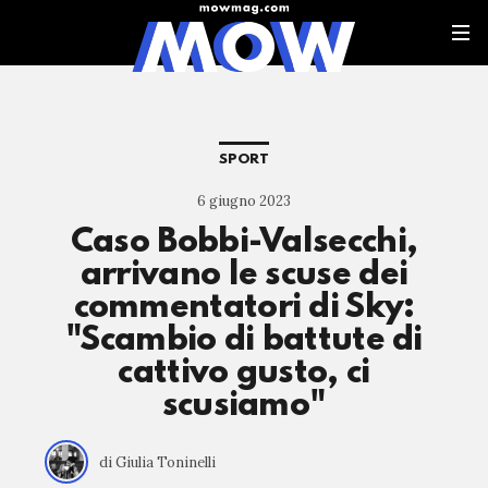
SPORT
6 giugno 2023
Caso Bobbi-Valsecchi,
arrivano le scuse dei
commentatori di Sky:
"Scambio di battute di
cattivo gusto, ci
scusiamo"
di Giulia Toninelli