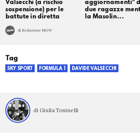
Valsecchi (a rischio
aggiornamenti" d
sospensione) per le
due ragazze men
battute in diretta
la Masolin...
di Redazione MOW
Tag
SKY SPORT
FORMULA 1
DAVIDE VALSECCHI
di Giulia Toninelli