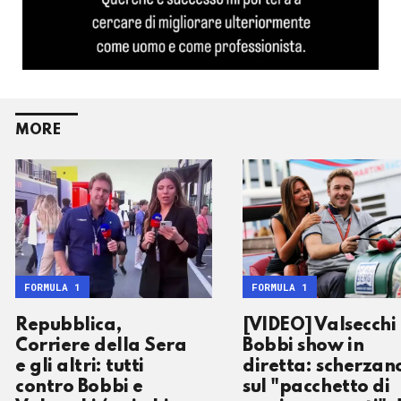
MORE
FORMULA 1
FORMULA 1
Repubblica,
[VIDEO] Valsecchi
Corriere della Sera
Bobbi show in
e gli altri: tutti
diretta: scherzan
contro Bobbi e
sul "pacchetto di