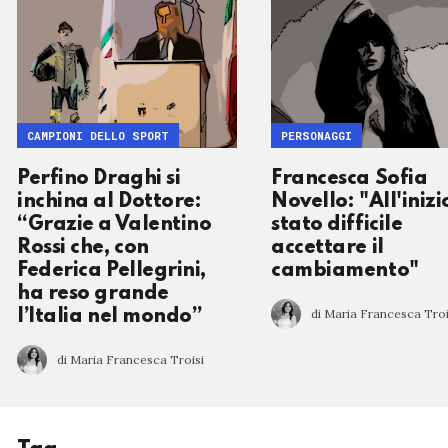
CAMPIONI DELLO SPORT
PERSONAGGI
Perfino Draghi si
Francesca Sofia
inchina al Dottore:
Novello: "All'inizi
“Grazie a Valentino
stato difficile
Rossi che, con
accettare il
Federica Pellegrini,
cambiamento"
ha reso grande
di Maria Francesca Troi
l’Italia nel mondo”
di Maria Francesca Troisi