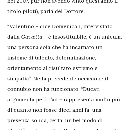
nel 2007, pur non avendo vinto quest’anno il
titolo piloti), parla del Dottore.
“Valentino – dice Domenicali, intervistato
dalla
Gazzetta
– è insostituibile, è un unicum,
una persona sola che ha incarnato un
insieme di talento, determinazione,
orientamento al risultato estremo e
simpatia”. Nella precedente occasione il
connubio non ha funzionato: “Ducati –
argomenta però l’ad – rappresenta molto più
di quanto non fosse dieci anni fa, una
presenza solida, certa, un bel modo di