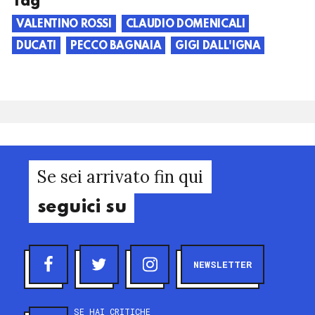
Tag
VALENTINO ROSSI
CLAUDIO DOMENICALI
DUCATI
PECCO BAGNAIA
GIGI DALL'IGNA
Se sei arrivato fin qui
seguici su
NEWSLETTER
SE HAI CRITICHE