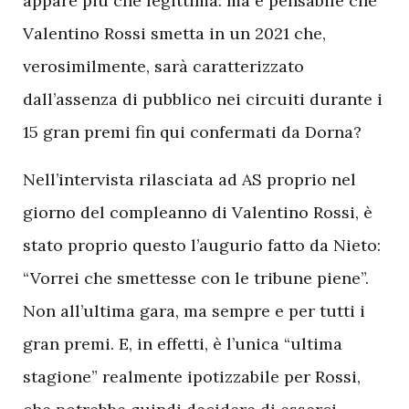
appare più che legittima: ma è pensabile che
Valentino Rossi smetta in un 2021 che,
verosimilmente, sarà caratterizzato
dall’assenza di pubblico nei circuiti durante i
15 gran premi fin qui confermati da Dorna?
Nell’intervista rilasciata ad AS proprio nel
giorno del compleanno di Valentino Rossi, è
stato proprio questo l’augurio fatto da Nieto:
“Vorrei che smettesse con le tribune piene”.
Non all’ultima gara, ma sempre e per tutti i
gran premi. E, in effetti, è l’unica “ultima
stagione” realmente ipotizzabile per Rossi,