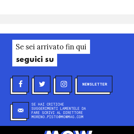
Se sei arrivato fin qui
seguici su
NEWSLETTER
SE HAI CRITICHE
SUGGERIMENTI LAMENTELE DA
FARE SCRIVI AL DIRETTORE
MORENO.PISTO@MOWMAG.COM