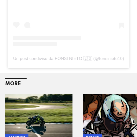
Un post condiviso da FONSI NIETO 🇪🇸 (@fonsinieto10)
MORE