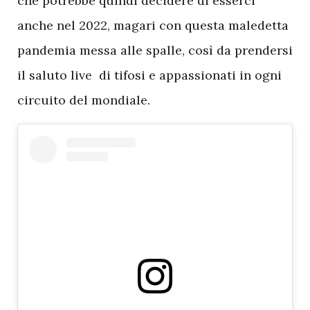
che potrebbe quindi decidere di esserci
anche nel 2022, magari con questa maledetta
pandemia messa alle spalle, così da prendersi
il saluto live di tifosi e appassionati in ogni
circuito del mondiale.