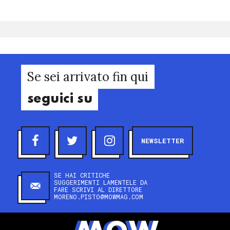
Se sei arrivato fin qui
seguici su
NEWSLETTER
SE HAI CRITICHE
SUGGERIMENTI LAMENTELE DA
FARE SCRIVI AL DIRETTORE
MORENO.PISTO@MOWMAG.COM