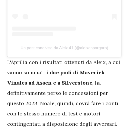
Un post condiviso da Aleix 41 (@aleixespargaro)
L
'Aprilia con i risultati ottenuti da Aleix, a cui
vanno sommati
i due podi di Maverick
Vinales ad Assen e a Silverstone
, ha
definitivamente perso le concessioni per
questo 2023. Noale, quindi, dovrà fare i conti
con lo stesso numero di test e motori
contingentati a disposizione degli avversari.