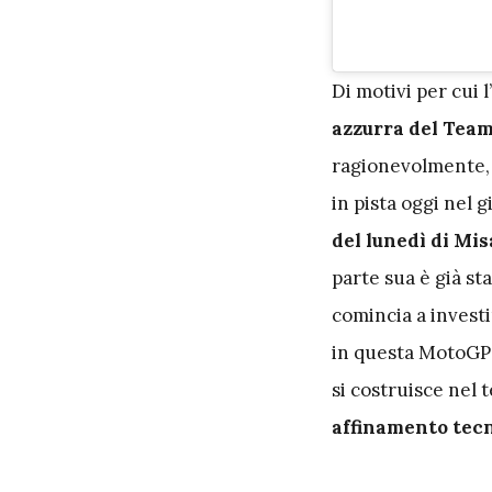
D
i motivi per cui l
azzurra del Team
ragionevolmente, 
in pista oggi nel 
del lunedì di Mi
parte sua è già s
comincia a investi
in questa MotoGP:
si costruisce nel 
affinamento tecn