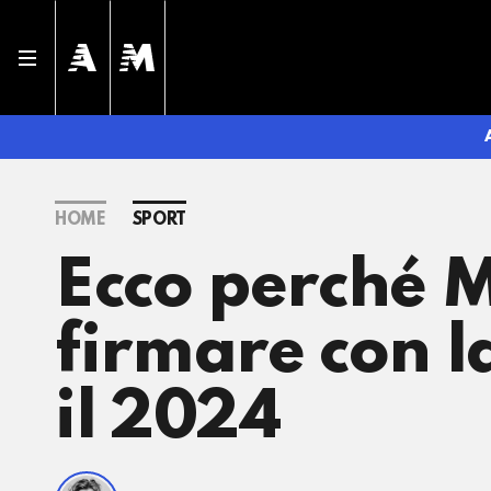
HOME
SPORT
Ecco perché 
firmare con l
il 2024