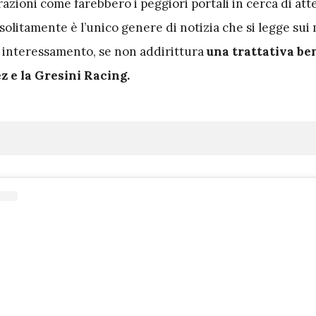
azioni come farebbero i peggiori portali in cerca di att
 solitamente è l’unico genere di notizia che si legge sui
n interessamento, se non addirittura
una trattativa be
 e la Gresini Racing.