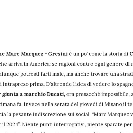
ne Marc Marquez - Gresini
è un po’ come la storia di
C
che arriva in America: se ragioni contro ogni genere di 
hiunque potresti farti male, ma anche trovare una stra
 intrapreso prima. D’altronde l’idea di vedere lo spagno
 giunta a marchio Ducati,
era pressoché impossibile,
timana fa. Invece nella serata del giovedì di Misano il t
ia la pesante indiscrezione sui social: “Marc Marquez v
 il 2024”. Niente punti interrogativi, niente sparate per