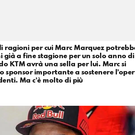
di ragioni per cui Marc Marquez potrebb
i già a fine stagione per un solo anno di
o KTM avrà una sella per lui. Marc si
uno sponsor importante a sostenere l’ope
enti. Ma c’è molto di più