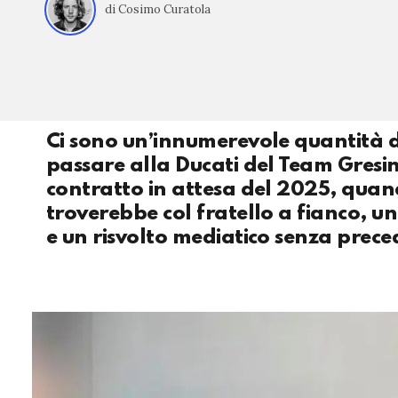
di Cosimo Curatola
Ci sono un’innumerevole quantità 
passare alla Ducati del Team Gresin
contratto in attesa del 2025, quand
troverebbe col fratello a fianco, 
e un risvolto mediatico senza preced