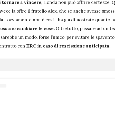
i tornare a vincere,
Honda non può offrire certezze. 
vece la offre il fratello Alex, che se anche avesse smess
rola - ovviamente non è così - ha già dimostrato quanto 
ossano cambiare le cose.
Oltretutto, passare ad un t
 sarebbe un modo, forse l’unico, per evitare le spavento
contratto con
HRC in caso di rescissione anticipata.