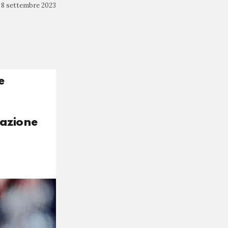
8 settembre 2023
e
razione