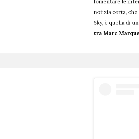
fomentare le inter
notizia certa, che
Sky, è quella di u
tra Marc Marquez