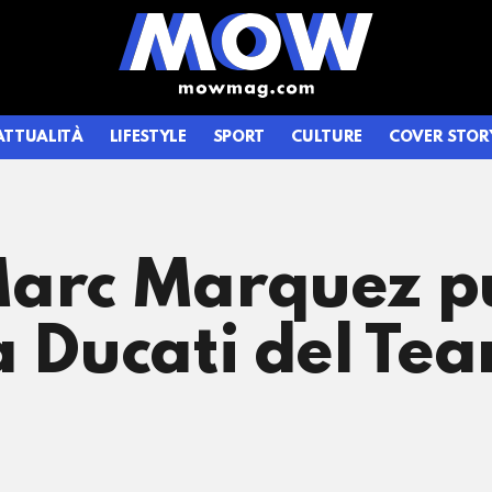
ATTUALITÀ
LIFESTYLE
SPORT
CULTURE
COVER STOR
Marc Marquez p
a Ducati del Te