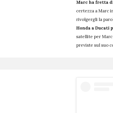
Marc ha fretta d
certezza a Marc in
rivolgergli la pa
Honda a Ducati p
satellite per Marc
previste sul suo 