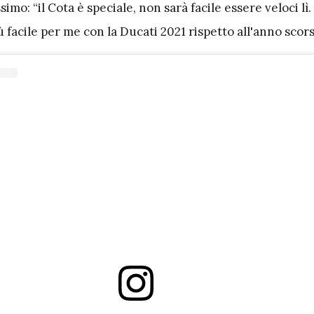
simo: “il Cota è speciale, non sarà facile essere veloci l
ù facile per me con la Ducati 2021 rispetto all'anno scor