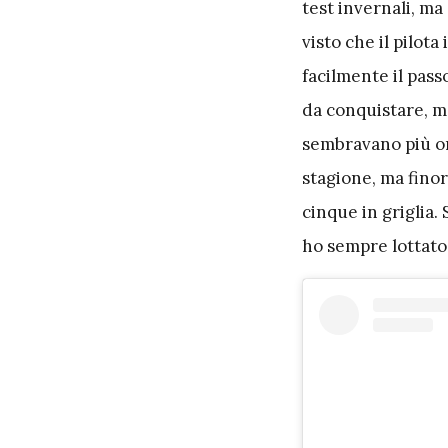
test invernali, ma
visto che il pilot
facilmente il pass
da conquistare, m
sembravano più or
stagione, ma finor
cinque in griglia.
ho sempre lottato"