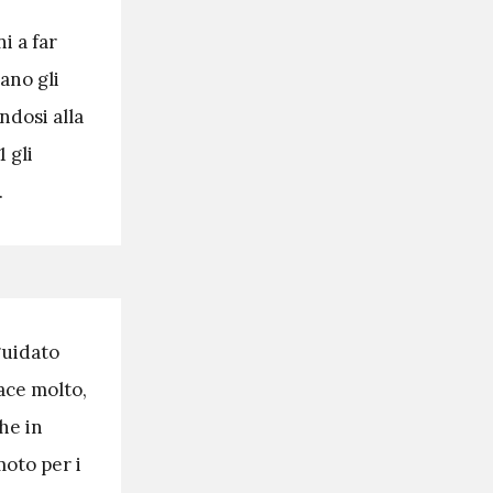
i a far
ano gli
endosi alla
 gli
.
guidato
ace molto,
he in
moto per i