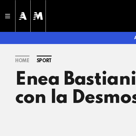
HOME
SPORT
Enea Bastiani
con la Desmos