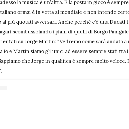
 adesso la musica è un’altra. E la posta in gioco è sempre 
a italiano ormai è in vetta al mondiale e non intende cer
o ai più quotati avversari. Anche perché c’è una Ducati t
agari scombussolando i piani di quelli di Borgo Panigal
ientati su Jorge Martin: “Vedremo come sarà andata a
a io e Martin siamo gli unici ad essere sempre stati tra i
 Sappiamo che Jorge in qualifica è sempre molto veloce. I
.