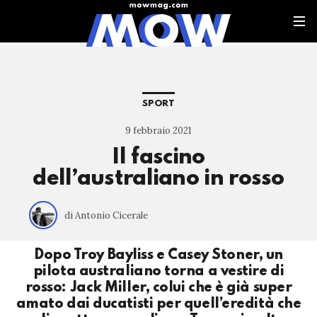
SPORT
9 febbraio 2021
Il fascino
dell’australiano in rosso
di Antonio Cicerale
Dopo Troy Bayliss e Casey Stoner, un
pilota australiano torna a vestire di
rosso: Jack Miller, colui che è già super
amato dai ducatisti per quell’eredità che