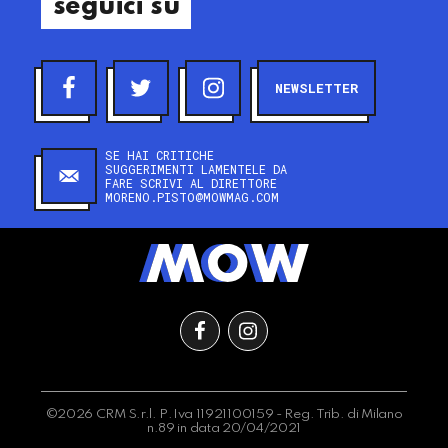
seguici su
NEWSLETTER
SE HAI CRITICHE
SUGGERIMENTI LAMENTELE DA
FARE SCRIVI AL DIRETTORE
MORENO.PISTO@MOWMAG.COM
©2026 CRM S.r.l. P.Iva 11921100159 - Reg. Trib. di Milano
n.89 in data 20/04/2021