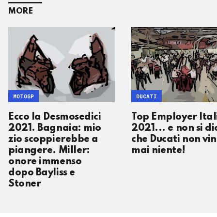
MORE
MOTOGP
DUCATI
Ecco la Desmosedici
Top Employer Ital
2021. Bagnaia: mio
2021... e non si di
zio scoppierebbe a
che Ducati non vi
piangere. Miller:
mai niente!
onore immenso
dopo Bayliss e
Stoner