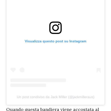
Visualizza questo post su Instagram
Un post condiviso da Jack Miller (@jackmilleraus)
Q
uando questa bandiera viene accostata al