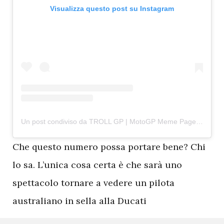
Visualizza questo post su Instagram
Un post condiviso da TROLL GP | MotoGP Meme Page (@trollgp_official)
C
he questo numero possa portare bene? Chi
lo sa. L’unica cosa certa è che sarà uno
spettacolo tornare a vedere un pilota
australiano in sella alla Ducati