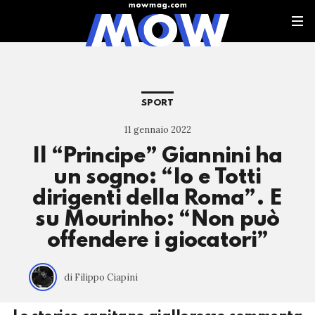
SPORT
11 gennaio 2022
Il “Principe” Giannini ha
un sogno: “Io e Totti
dirigenti della Roma”. E
su Mourinho: “Non può
offendere i giocatori”
di Filippo Ciapini