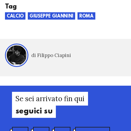
Tag
CALCIO
GIUSEPPE GIANNINI
ROMA
di Filippo Ciapini
Se sei arrivato fin qui
seguici su