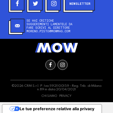
NEWSLETTER
SE HAI CRITICHE
SUGGERIMENTI LAMENTELE DA
FARE SCRIVI AL DIRETTORE
MORENO.PISTO@MOWMAG.COM
©2026 CRM S.r.l. P.Iva 11921100159 - Reg. Trib. di Milano
n.89 in data 20/04/2021
CHI SIAMO
PRIVACY
Le tue preferenze relative alla privacy