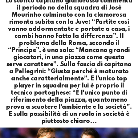
Lo storico capitano giallorosso commenta
il periodo no della squadra di Josè
Mourinho culminato con la clamorosa
rimonta subita con la Juve: “Partite così
vanno addormentate e portate a casa, i
cambi hanno fatto la differenza”. Il
problema della Roma, secondo il
“Principe”, è uno solo: “Mancano grandi
giocatori, in una piazza come questa
serve carattere”. Sulla fascia di capitano
a Pellegrini: “Giusta perché è maturato
anche caratterialmente”. E l’unico top
player in squadra per lui è proprio il
tecnico portoghese: “È l'unico punto di
riferimento della piazza, quantomeno
prova a scuotere l'ambiente e la società”.
E sulla possibilità di un ruolo in società è
piuttosto chiaro...