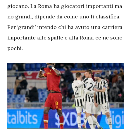
giocano. La Roma ha giocatori importanti ma
no grandi, dipende da come uno li classifica.
Per ‘grandi’ intendo chi ha avuto una carriera
importante alle spalle e alla Roma ce ne sono
pochi.