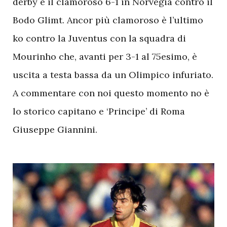
derby e il clamoroso 6-1 in Norvegia contro il
Bodo Glimt. Ancor più clamoroso è l’ultimo
ko contro la Juventus con la squadra di
Mourinho che, avanti per 3-1 al 75esimo, è
uscita a testa bassa da un Olimpico infuriato.
A commentare con noi questo momento no è
lo storico capitano e ‘Principe’ di Roma
Giuseppe Giannini.